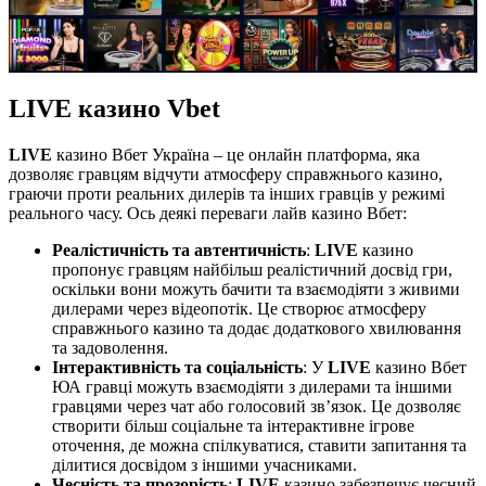
LIVE
казино Vbet
LIVE
казино Вбет Україна – це онлайн платформа, яка
дозволяє гравцям відчути атмосферу справжнього казино,
граючи проти реальних дилерів та інших гравців у режимі
реального часу. Ось деякі переваги лайв казино Вбет:
Реалістичність та автентичність
:
LIVE
казино
пропонує гравцям найбільш реалістичний досвід гри,
оскільки вони можуть бачити та взаємодіяти з живими
дилерами через відеопотік. Це створює атмосферу
справжнього казино та додає додаткового хвилювання
та задоволення.
Інтерактивність та соціальність
: У
LIVE
казино Вбет
ЮА гравці можуть взаємодіяти з дилерами та іншими
гравцями через чат або голосовий зв’язок. Це дозволяє
створити більш соціальне та інтерактивне ігрове
оточення, де можна спілкуватися, ставити запитання та
ділитися досвідом з іншими учасниками.
Чесність та прозорість
:
LIVE
казино забезпечує чесний