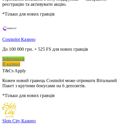
реєстрацію та активувати акцію.
*Тільки для нових гравців
Cosmolot Казино
До 100 000 грн. + 525 FS для нових гравців
Інформація
В казино
T&Cs Apply
Кожен новий гравець Cosmolot може отримати Вітальний
Пакет з крутими бонусами на 6 депозитів.
*Тільки для нових гравців
Slots City Казино