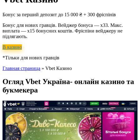
Бонус за перший депозит до 15 000 ₴ + 300 фріспінів
Бонус для нових гравців. Вейджер бонуса — х33. Макс.
виплата — х15 бонусних коштів. Фріспіни вейджеру не
підлягають.
В казино
*Тільки для нових гравців
Главная страница
»
Vbet Казино
Огляд Vbet Україна- онлайн казино та
букмекера