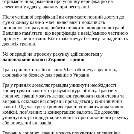
отримаєте повідомлення про успішну верифікацію на
електронну адресу, вказану при реєстрації.
Після успішної верифікації ви отримаєте повний доступ до
функціоналу казино Vbet, включаючи можливість
поповнювати рахунок, робити ставки та виводити виграші.
Важливо пам’ятати, що верифікація є невід’ємною частиною
процесу гри в казино Вбет і забезпечує безпеку та надійність
для всіх гравців.
Усі операції на ігровому рахунку здійснюються у
національній валюті України – гривні
.
Гра в гривнях онлайн казино Vbet забезпечує зручність,
економію та безпеку для гравців з України.
Гра у гривнях дозволяє гравцям уникнути необхідності
конвертувати валюту та розуміти курс обміну. Граючи у
гривнях, гравці можуть легше контролювати свої ставки та
виграші, оскільки всі операції проводяться у їхній звичній
валюті. Під час гри у гривнях гравці уникають додаткових
комісій, пов’язаних із конвертацією валюти. Це дозволяє
уникнути втрати додаткових коштів при поповненні рахунку
або виведенні виграшів.
Граючи у гривнях, гравці можуть почуватися впевненіше