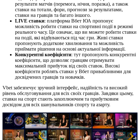
результати матчів (перемога, нічия, поразка), а також
ставки на тотали, фори, прогнози за результатами,
ставки на гравців та багато іншого.
LIVE ставки
: платформа Вбет ЮА пропонує
можливість робити ставки на спортивні події в режимі
реального часу. Це означає, що ви можете робити ставки
на події, які відбуваються під час гри. Живі ставки
пропонують додаткове хвилювання та можливість
приймати рішення на основі актуальної інформації.
Конкурентні коефіцієнти
: тут пропонують конкурентні
коефіцієнти, що дозволяє гравцям отримувати
максимальний прибуток від своїх ставок. Високі
коефіцієнти роблять ставки у Вбет привабливими для
досвідчених гравців та новачків.
Vbet забезпечує зручний інтерфейс, надійність та високий
рівень обслуговування для всіх своїх гравців. Завдяки цьому,
ставки на спорт стають захоплюючим та прибутковим
досвідом для всіх шанувальників спорту та азарту.