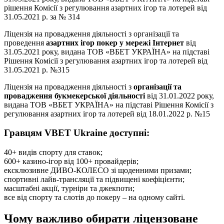
рішення Комісії з регулювання азартних ігор та лотерей від
31.05.2021 р. за № 314
Ліцензія на провадження діяльності з організації та
проведення
азартних ігор покер у мережі Інтернет
від
31.05.2021 року, видана ТОВ «ВБЕТ УКРАЇНА» на підставі
Рішення Комісії з регулювання азартних ігор та лотерей від
31.05.2021 р. №315
Ліцензія на провадження діяльності з
організації та
провадження букмекерської діяльності
від 31.01.2022 року,
видана ТОВ «ВБЕТ УКРАЇНА» на підставі Рішення Комісії з
регулювання азартних ігор та лотерей від 18.01.2022 р. №15
Гравцям VBET Ukraine доступні:
40+ видів спорту для ставок;
600+ казино-ігор від 100+ провайдерів;
ексклюзивне ДИВО-КОЛЕСО зі щоденними призами;
спортивні лайв-трансляції та підвищені коефіцієнти;
масштабні акції, турніри та джекпоти;
все від спорту та слотів до покеру – на одному сайті.
Чому важливо обирати ліцензоване