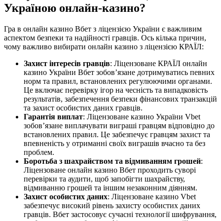
Україною онлайн-казино?
Гра в онлайн казино Вбет з ліцензією України є важливим
аспектом безпеки та надійності гравців. Ось кілька причин,
чому важливо вибирати онлайн казино з ліцензією КРАЇЛ:
Захист інтересів гравців
: Ліцензоване КРАЇЛ онлайн
казино України Вбет зобов’язане дотримуватись певних
норм та правил, встановлених регулюючими органами.
Це включає перевірку ігор на чесність та випадковість
результатів, забезпечення безпеки фінансових транзакцій
та захист особистих даних гравців.
Гарантія виплат
: Ліцензоване казино України Vbet
зобов’язане виплачувати виграші гравцям відповідно до
встановлених правил. Це забезпечує гравцям захист та
впевненість у отриманні своїх виграшів вчасно та без
проблем.
Боротьба з шахрайством та відмиванням грошей
:
Ліцензоване онлайн казино Вбет проходить суворі
перевірки та аудити, щоб запобігти шахрайству,
відмиванню грошей та іншим незаконним діянням.
Захист особистих даних
: Ліцензоване казино Vbet
забезпечує високий рівень захисту особистих даних
гравців. Вбет застосовує сучасні технології шифрування,