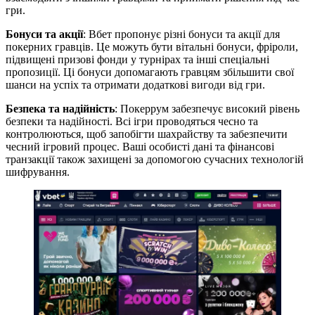
гри.
Бонуси та акції
: Вбет пропонує різні бонуси та акції для
покерних гравців. Це можуть бути вітальні бонуси, фріроли,
підвищені призові фонди у турнірах та інші спеціальні
пропозиції. Ці бонуси допомагають гравцям збільшити свої
шанси на успіх та отримати додаткові вигоди від гри.
Безпека та надійність
: Покеррум забезпечує високий рівень
безпеки та надійності. Всі ігри проводяться чесно та
контролюються, щоб запобігти шахрайству та забезпечити
чесний ігровий процес. Ваші особисті дані та фінансові
транзакції також захищені за допомогою сучасних технологій
шифрування.