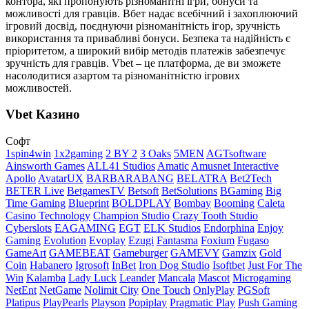
контора, які пропонують різноманітні ігри, бонуси та
можливості для гравців. Вбет надає всебічний і захоплюючий
ігровий досвід, поєднуючи різноманітність ігор, зручність
використання та привабливі бонуси. Безпека та надійність є
пріоритетом, а широкий вибір методів платежів забезпечує
зручність для гравців. Vbet – це платформа, де ви зможете
насолодитися азартом та різноманітністю ігрових
можливостей.
Vbet Казино
Софт
1spin4win
1x2gaming
2 BY 2
3 Oaks
5MEN
AGTsoftware
Ainsworth Games
ALL41 Studios
Amatic
Amusnet Interactive
Apollo
AvatarUX
BARBARABANG
BELATRA
Bet2Tech
BETER Live
BetgamesTV
Betsoft
BetSolutions
BGaming
Big
Time Gaming
Blueprint
BOLDPLAY
Bombay
Booming
Caleta
Casino Technology
Champion Studio
Crazy Tooth Studio
Cyberslots
EAGAMING
EGT
ELK Studios
Endorphina
Enjoy
Gaming
Evolution
Evoplay
Ezugi
Fantasma
Foxium
Fugaso
GameArt
GAMEBEAT
Gameburger
GAMEVY
Gamzix
Gold
Coin
Habanero
Igrosoft
InBet
Iron Dog Studio
Isoftbet
Just For The
Win
Kalamba
Lady Luck
Leander
Mancala
Mascot
Microgaming
NetEnt
NetGame
Nolimit City
One Touch
OnlyPlay
PGSoft
Platipus
PlayPearls
Playson
Popiplay
Pragmatic Play
Push Gaming