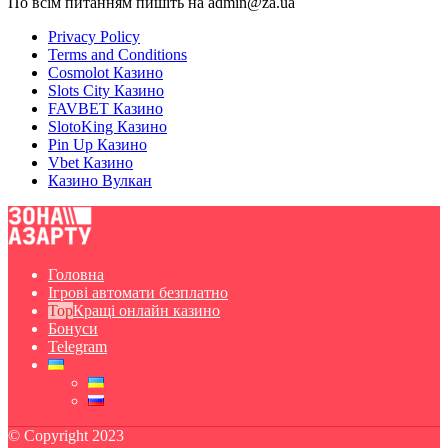
По всім питанням пишіть на
admin@za.ua
Privacy Policy
Terms and Conditions
Cosmolot Казино
Slots City Казино
FAVBET Казино
SlotoKing Казино
Pin Up Казино
Vbet Казино
Казино Вулкан
Головна
Ігрові автомати безплатно
Кращі онлайн казино
Бонуси
Telegram
© Copyright 2023