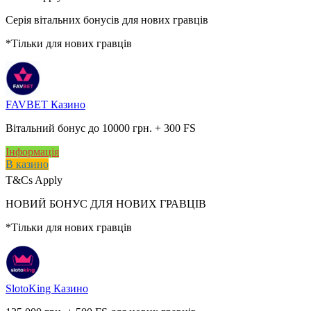
Серія вітальних бонусів для нових гравців
*Тільки для нових гравців
FAVBET Казино
Вітальний бонус до 10000 грн. + 300 FS
Інформація
В казино
T&Cs Apply
НОВИЙ БОНУС ДЛЯ НОВИХ ГРАВЦІВ
*Тільки для нових гравців
SlotoKing Казино