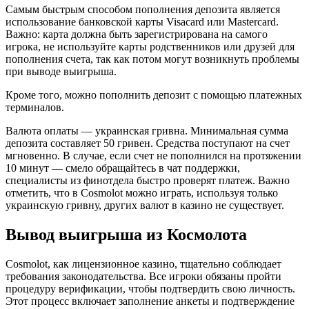
Самым быстрым способом пополнения депозита является
использование банковской карты Visacard или Mastercard.
Важно: карта должна быть зарегистрирована на самого
игрока, не используйте карты родственников или друзей для
пополнения счета, так как потом могут возникнуть проблемы
при выводе выигрыша.
Кроме того, можно пополнить депозит с помощью платежных
терминалов.
Валюта оплаты — украинская гривна. Минимальная сумма
депозита составляет 50 гривен. Средства поступают на счет
мгновенно. В случае, если счет не пополнился на протяжении
10 минут — смело обращайтесь в чат поддержки,
специалисты из финотдела быстро проверят платеж. Важно
отметить, что в Cosmolot можно играть, используя только
украинскую гривну, других валют в казино не существует.
Вывод выигрыша из Космолота
Cosmolot, как лицензионное казино, тщательно соблюдает
требования законодательства. Все игроки обязаны пройти
процедуру верификации, чтобы подтвердить свою личность.
Этот процесс включает заполнение анкеты и подтверждение