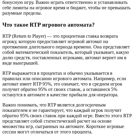
бонусную игру. Важно играть ответственно и устанавливать
себе лимиты на игровое время и бюджет, чтобы не превышать
разумные пределы.
Что такое RTP игрового автомата?
RTP (Return to Player) — это процентная ставка возврата
игроку, которую предоставляет игровой автомат на
протяжении длительного периода времени. Она представляет
собой математический показатель, который указывает, какую
долю средств, поставленных игроками, автомат вернет им в
виде выигрышей.
RTP выражается в процентах и обычно указывается в
правилах или описании игрового автомата. Например, если
автомат имеет RTP 95%, это означает, что в среднем игрок
получит обратно 95% от своих ставок, а оставшиеся 5%
останутся в автомате в качестве прибыли для оператора.
Важно понимать, что RTP является долгосрочным
показателем и не гарантирует, что каждый игрок получит
обратно 95% своих ставок при каждой игре. Вместо этого RTP
представляет собой статистический расчет на основе
множества игр, сыгранных на автомате. Короткие игровые
сессии могут отличаться от этого процента.