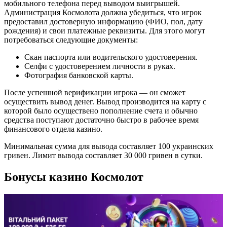
мобильного телефона перед выводом выигрышей.
Администрация Космолота должна убедиться, что игрок
предоставил достоверную информацию (ФИО, пол, дату
рождения) и свои платежные реквизиты. Для этого могут
потребоваться следующие документы:
Скан паспорта или водительского удостоверения.
Селфи с удостоверением личности в руках.
Фотография банковской карты.
После успешной верификации игрока — он сможет
осуществить вывод денег. Вывод производится на карту с
которой было осуществено пополнение счета и обычно
средства поступают достаточно быстро в рабочее время
финансового отдела казино.
Минимальная сумма для вывода составляет 100 украинских
гривен. Лимит вывода составляет 30 000 гривен в сутки.
Бонусы казино Космолот