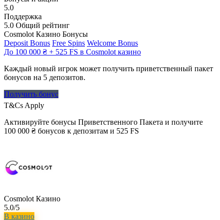
5.0
Поддержка
5.0
Общий рейтинг
Cosmolot Казино Бонусы
Deposit Bonus
Free Spins
Welcome Bonus
До 100 000 ₴ + 525 FS в Cosmolot казино
Каждый новый игрок может получить приветственный пакет
бонусов на 5 депозитов.
Получить бонус
T&Cs Apply
Активируйте бонусы Приветственного Пакета и получите
100 000 ₴ бонусов к депозитам и 525 FS
Cosmolot Казино
5.0/5
В казино