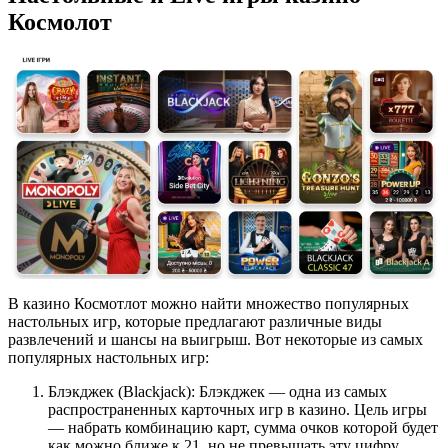
Космолот
В казино Космотлот можно найти множество популярных
настольных игр, которые предлагают различные виды
развлечений и шансы на выигрыш. Вот некоторые из самых
популярных настольных игр:
Блэкджек (Blackjack): Блэкджек — одна из самых
распространенных карточных игр в казино. Цель игры
— набрать комбинацию карт, сумма очков которой будет
как можно ближе к 21, но не превышать эту цифру.