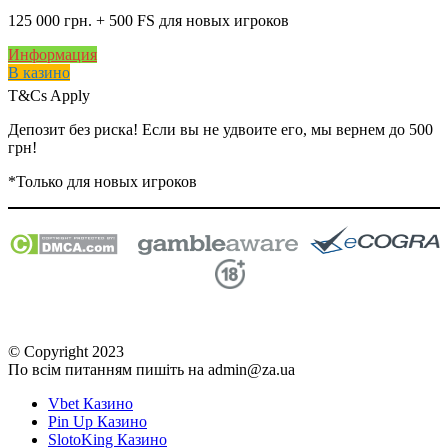
125 000 грн. + 500 FS для новых игроков
Информация
В казино
T&Cs Apply
Депозит без риска! Если вы не удвоите его, мы вернем до 500
грн!
*Только для новых игроков
© Copyright 2023
По всім питанням пишіть на
admin@za.ua
Vbet Казино
Pin Up Казино
SlotoKing Казино