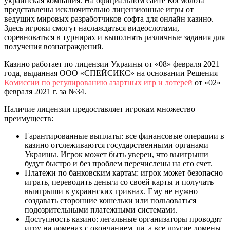
украинская компания. На официальном сайте Космолота
представлены исключительно лицензионные игры от
ведущих мировых разработчиков софта для онлайн казино.
Здесь игроки смогут наслаждаться видеослотами,
соревноваться в турнирах и выполнять различные задания для
получения вознаграждений.
Казино работает по лицензии Украины от «08» февраля 2021
года, выданная ООО «СПЕЙСИКС» на основании Решения
Комиссии по регулированию азартных игр и лотерей
от «02»
февраля 2021 г. за №34.
Наличие лицензии предоставляет игрокам множество
преимуществ:
Гарантированные выплаты: все финансовые операции в
казино отслеживаются государственными органами
Украины. Игрок может быть уверен, что выигрыши
будут быстро и без проблем перечислены на его счет.
Платежи по банковским картам: игрок может безопасно
играть, переводить деньги со своей карты и получать
выигрыши в украинских гривнах. Ему не нужно
создавать сторонние кошельки или пользоваться
подозрительными платежными системами.
Доступность казино: легальные организаторы проводят
игру на доменах с окончанием .ua, а все другие домены