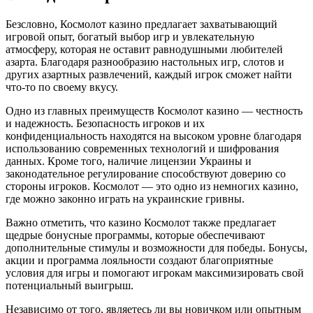
Безсловно, Космолот казино предлагает захватывающий
игровой опыт, богатый выбор игр и увлекательную
атмосферу, которая не оставит равнодушными любителей
азарта. Благодаря разнообразию настольных игр, слотов и
других азартных развлечений, каждый игрок сможет найти
что-то по своему вкусу.
Одно из главных преимуществ Космолот казино — честность
и надежность. Безопасность игроков и их
конфиденциальность находятся на высоком уровне благодаря
использованию современных технологий и шифрования
данных. Кроме того, наличие лицензии Украины и
законодательное регулирование способствуют доверию со
стороны игроков. Космолот — это одно из немногих казино,
где можно законно играть на украинские гривны.
Важно отметить, что казино Космолот также предлагает
щедрые бонусные программы, которые обеспечивают
дополнительные стимулы и возможности для победы. Бонусы,
акции и программа лояльности создают благоприятные
условия для игры и помогают игрокам максимизировать свой
потенциальный выигрыш.
Независимо от того, являетесь ли вы новичком или опытным