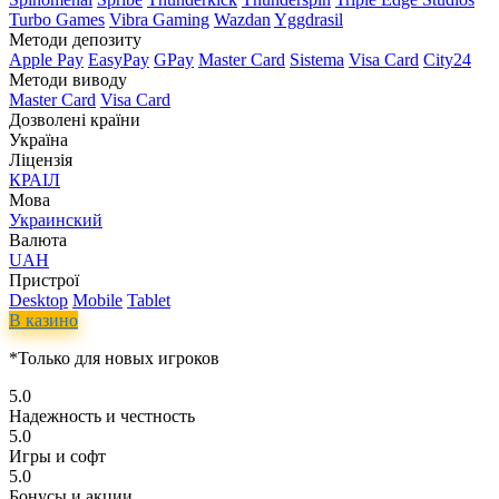
Turbo Games
Vibra Gaming
Wazdan
Yggdrasil
Методи депозиту
Apple Pay
EasyPay
GPay
Master Сard
Sistema
Visa Card
Сity24
Методи виводу
Master Card
Visa Card
Дозволені країни
Україна
Ліцензія
КРАІЛ
Мова
Украинский
Валюта
UAH
Пристрої
Desktop
Mobile
Tablet
В казино
*Только для новых игроков
5.0
Надежность и честность
5.0
Игры и софт
5.0
Бонусы и акции