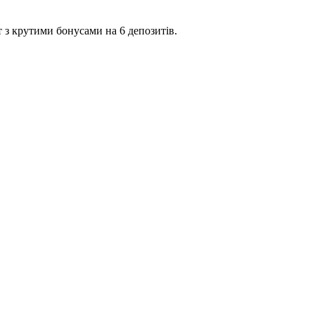
з крутими бонусами на 6 депозитів.