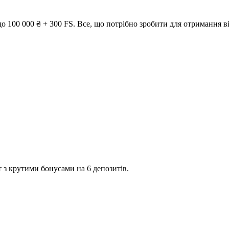
о 100 000 ₴ + 300 FS. Все, що потрібно зробити для отримання в
з крутими бонусами на 6 депозитів.