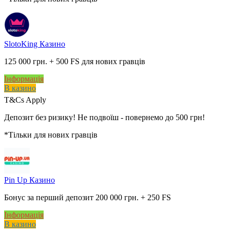
SlotoKing Казино
125 000 грн. + 500 FS для нових гравців
Інформація
В казино
T&Cs Apply
Депозит без ризику! Не подвоїш - повернемо до 500 грн!
*Тільки для нових гравців
Pin Up Казино
Бонус за перший депозит 200 000 грн. + 250 FS
Інформація
В казино