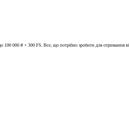
о 100 000 ₴ + 300 FS. Все, що потрібно зробити для отримання в