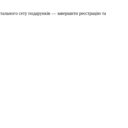
ітального сету подарунків — завершити реєстрацію та