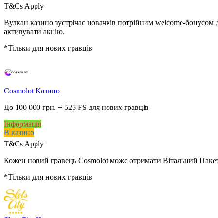
T&Cs Apply
Вулкан казино зустрічає новачків потрійним welcome-бонусом д
активувати акцію.
*Тільки для нових гравців
Cosmolot Казино
До 100 000 грн. + 525 FS для нових гравців
Інформація
В казино
T&Cs Apply
Кожен новий гравець Cosmolot може отримати Вітальний Пакет 
*Тільки для нових гравців