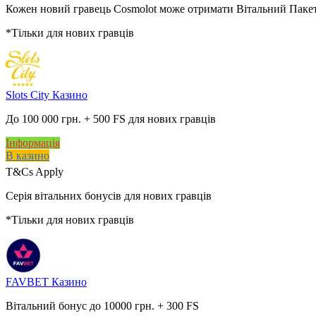
Кожен новий гравець Cosmolot може отримати Вітальний Пакет 
*Тільки для нових гравців
Slots City Казино
До 100 000 грн. + 500 FS для нових гравців
Інформація
В казино
T&Cs Apply
Серія вітальних бонусів для нових гравців
*Тільки для нових гравців
FAVBET Казино
Вітальний бонус до 10000 грн. + 300 FS