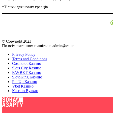
*Тільки для нових гравців
© Copyright 2023
По всім питанням пишіть на
admin@za.ua
Privacy Policy
Terms and Conditions
Cosmolot Казино
Slots City Казино
FAVBET Казино
SlotoKing Казино
Pin Up Казино
Vbet Казино
Казино Вулкан