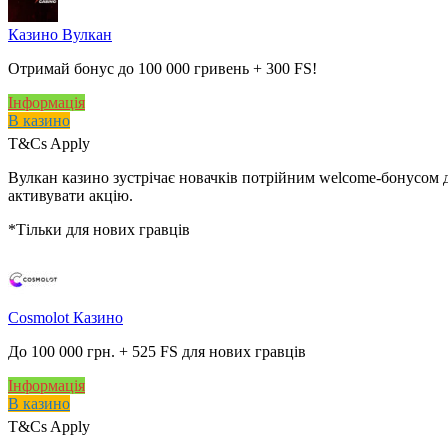
Казино Вулкан
Отримай бонус до 100 000 гривень + 300 FS!
Інформація
В казино
T&Cs Apply
Вулкан казино зустрічає новачків потрійним welcome-бонусом д
активувати акцію.
*Тільки для нових гравців
Cosmolot Казино
До 100 000 грн. + 525 FS для нових гравців
Інформація
В казино
T&Cs Apply