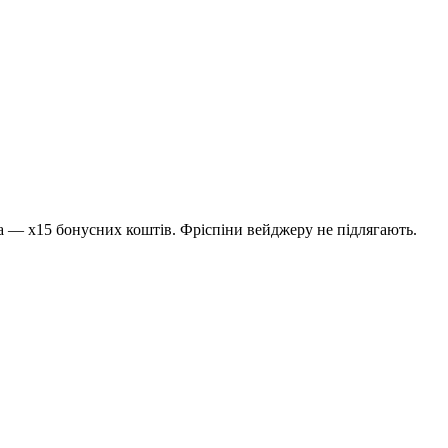
а — х15 бонусних коштів. Фріспіни вейджеру не підлягають.