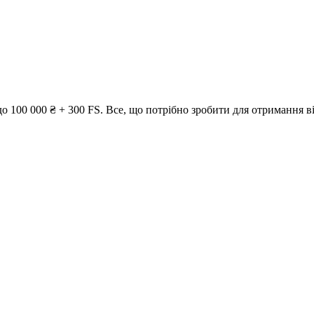
о 100 000 ₴ + 300 FS. Все, що потрібно зробити для отримання в