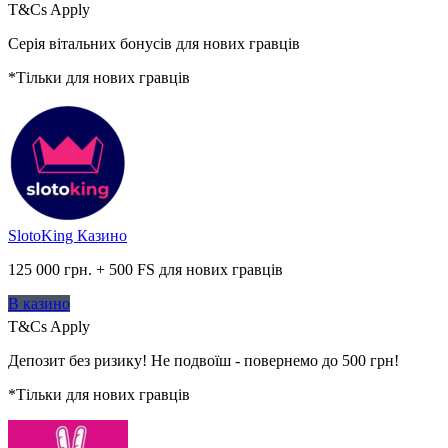
T&Cs Apply
Серія вітальних бонусів для нових гравців
*Тільки для нових гравців
SlotoKing Казино
125 000 грн. + 500 FS для нових гравців
В казино
T&Cs Apply
Депозит без ризику! Не подвоїш - повернемо до 500 грн!
*Тільки для нових гравців