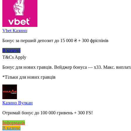
Vbet Казино
Бонус за перший депозит до 15 000 ₴ + 300 фріспінів
В казино
T&Cs Apply
Бонус для нових гравців. Вейджер бонуса — х33. Макс. виплат
*Тільки для нових гравців
Казино Вулкан
Отримай бонус до 100 000 гривень + 300 FS!
Інформація
В казино