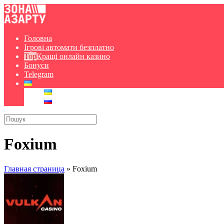
Головна
Ігрові автомати безплатно
Кращі онлайн казино
Бонуси
Telegram
Foxium
Главная страница
»
Foxium