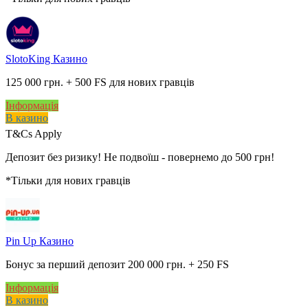
SlotoKing Казино
125 000 грн. + 500 FS для нових гравців
Інформація
В казино
T&Cs Apply
Депозит без ризику! Не подвоїш - повернемо до 500 грн!
*Тільки для нових гравців
Pin Up Казино
Бонус за перший депозит 200 000 грн. + 250 FS
Інформація
В казино