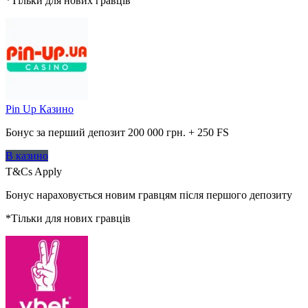
*Тільки для нових гравців
Pin Up Казино
Бонус за перший депозит 200 000 грн. + 250 FS
В казино
T&Cs Apply
Бонус нараховується новим гравцям після першого депозиту
*Тільки для нових гравців