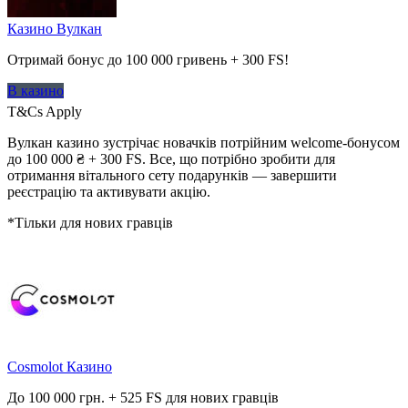
Казино Вулкан
Отримай бонус до 100 000 гривень + 300 FS!
В казино
T&Cs Apply
Вулкан казино зустрічає новачків потрійним welcome-бонусом
до 100 000 ₴ + 300 FS. Все, що потрібно зробити для
отримання вітального сету подарунків — завершити
реєстрацію та активувати акцію.
*Тільки для нових гравців
Cosmolot Казино
До 100 000 грн. + 525 FS для нових гравців