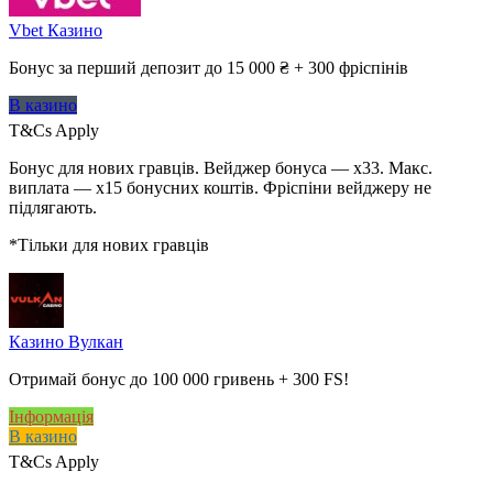
Vbet Казино
Бонус за перший депозит до 15 000 ₴ + 300 фріспінів
В казино
T&Cs Apply
Бонус для нових гравців. Вейджер бонуса — х33. Макс.
виплата — х15 бонусних коштів. Фріспіни вейджеру не
підлягають.
*Тільки для нових гравців
Казино Вулкан
Отримай бонус до 100 000 гривень + 300 FS!
Інформація
В казино
T&Cs Apply