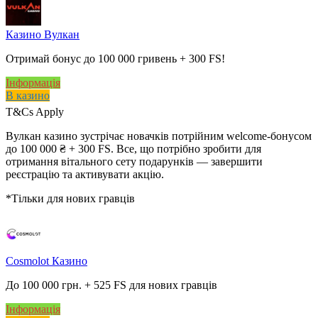
Казино Вулкан
Отримай бонус до 100 000 гривень + 300 FS!
Інформація
В казино
T&Cs Apply
Вулкан казино зустрічає новачків потрійним welcome-бонусом
до 100 000 ₴ + 300 FS. Все, що потрібно зробити для
отримання вітального сету подарунків — завершити
реєстрацію та активувати акцію.
*Тільки для нових гравців
Cosmolot Казино
До 100 000 грн. + 525 FS для нових гравців
Інформація