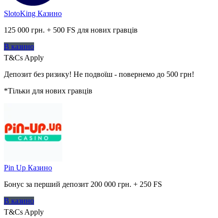
SlotoKing Казино
125 000 грн. + 500 FS для нових гравців
В казино
T&Cs Apply
Депозит без ризику! Не подвоїш - повернемо до 500 грн!
*Тільки для нових гравців
Pin Up Казино
Бонус за перший депозит 200 000 грн. + 250 FS
В казино
T&Cs Apply