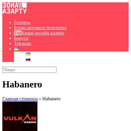
Головна
Ігрові автомати безплатно
Кращі онлайн казино
Бонуси
Telegram
Habanero
Главная страница
»
Habanero