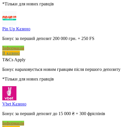
*Тільки для нових гравців
Pin Up Казино
Бонус за перший депозит 200 000 грн. + 250 FS
Інформація
В казино
T&Cs Apply
Бонус нараховується новим гравцям після першого депозиту
*Тільки для нових гравців
Vbet Казино
Бонус за перший депозит до 15 000 ₴ + 300 фріспінів
Інформація