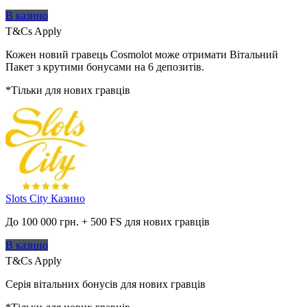
В казино
T&Cs Apply
Кожен новий гравець Cosmolot може отримати Вітальний
Пакет з крутими бонусами на 6 депозитів.
*Тільки для нових гравців
Slots City Казино
До 100 000 грн. + 500 FS для нових гравців
В казино
T&Cs Apply
Серія вітальних бонусів для нових гравців