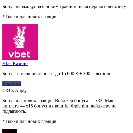
Бонус нараховується новим гравцям після першого депозиту
*Тільки для нових гравців
Vbet Казино
Бонус за перший депозит до 15 000 ₴ + 300 фріспінів
В казино
T&Cs Apply
Бонус для нових гравців. Вейджер бонуса — х33. Макс.
виплата — х15 бонусних коштів. Фріспіни вейджеру не
підлягають.
*Тільки для нових гравців