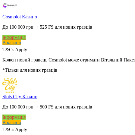
Cosmolot Казино
До 100 000 грн. + 525 FS для нових гравців
Інформація
В казино
T&Cs Apply
Кожен новий гравець Cosmolot може отримати Вітальний Пакет 
*Тільки для нових гравців
Slots City Казино
До 100 000 грн. + 500 FS для нових гравців
Інформація
В казино
T&Cs Apply