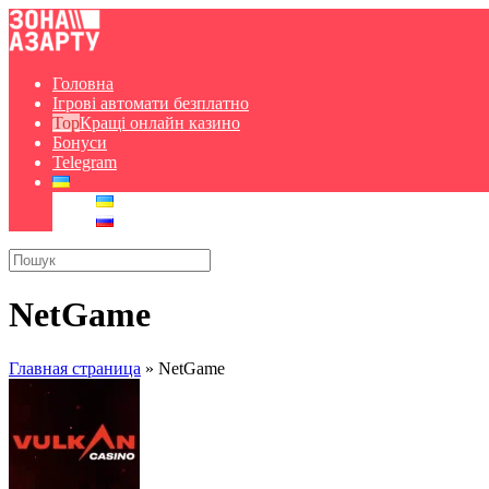
Головна
Ігрові автомати безплатно
Кращі онлайн казино
Бонуси
Telegram
NetGame
Главная страница
»
NetGame