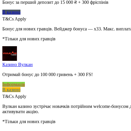
Бонус за перший депозит до 15 000 ₴ + 300 фріспінів
В казино
T&Cs Apply
Бонус для нових гравців. Вейджер бонуса — х33. Макс. виплат
*Тільки для нових гравців
Казино Вулкан
Отримай бонус до 100 000 гривень + 300 FS!
Інформація
В казино
T&Cs Apply
Вулкан казино зустрічає новачків потрійним welcome-бонусом д
активувати акцію.
*Тільки для нових гравців