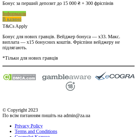
Бонус за перший депозит до 15 000 ₴ + 300 фріспінів
Інформація
В казино
T&Cs Apply
Бонус для нових гравців. Вейджер бонуса — х33. Макс.
виплата — х15 бонусних коштів. Фріспіни вейджеру не
підлягають.
*Тільки для нових гравців
© Copyright 2023
По всім питанням пишіть на
admin@za.ua
Privacy Policy
Terms and Conditions
Cosmolot Казино