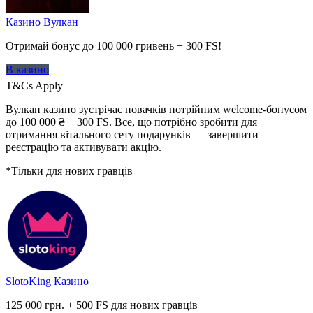
Казино Вулкан
Отримай бонус до 100 000 гривень + 300 FS!
В казино
T&Cs Apply
Вулкан казино зустрічає новачків потрійним welcome-бонусом
до 100 000 ₴ + 300 FS. Все, що потрібно зробити для
отримання вітального сету подарунків — завершити
реєстрацію та активувати акцію.
*Тільки для нових гравців
SlotoKing Казино
125 000 грн. + 500 FS для нових гравців