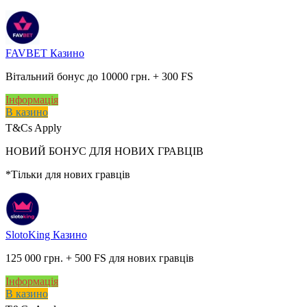
FAVBET Казино
Вітальний бонус до 10000 грн. + 300 FS
Інформація
В казино
T&Cs Apply
НОВИЙ БОНУС ДЛЯ НОВИХ ГРАВЦІВ
*Тільки для нових гравців
SlotoKing Казино
125 000 грн. + 500 FS для нових гравців
Інформація
В казино