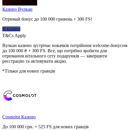
Казино Вулкан
Отримай бонус до 100 000 гривень + 300 FS!
В казино
T&Cs Apply
Вулкан казино зустрічає новачків потрійним welcome-бонусом
до 100 000 ₴ + 300 FS. Все, що потрібно зробити для
отримання вітального сету подарунків — завершити
реєстрацію та активувати акцію.
*Тільки для нових гравців
Cosmolot Казино
До 100 000 грн. + 525 FS для нових гравців