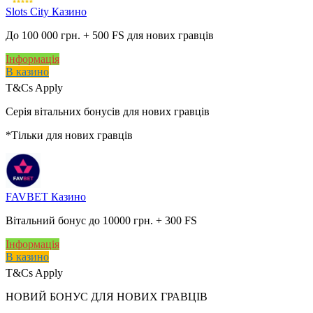
Slots City Казино
До 100 000 грн. + 500 FS для нових гравців
Інформація
В казино
T&Cs Apply
Серія вітальних бонусів для нових гравців
*Тільки для нових гравців
FAVBET Казино
Вітальний бонус до 10000 грн. + 300 FS
Інформація
В казино
T&Cs Apply
НОВИЙ БОНУС ДЛЯ НОВИХ ГРАВЦІВ