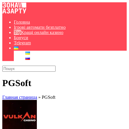
Головна
Ігрові автомати безплатно
Кращі онлайн казино
Бонуси
Telegram
PGSoft
Главная страница
»
PGSoft