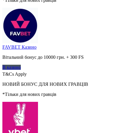
*Тільки для нових гравців
FAVBET Казино
Вітальний бонус до 10000 грн. + 300 FS
В казино
T&Cs Apply
НОВИЙ БОНУС ДЛЯ НОВИХ ГРАВЦІВ
*Тільки для нових гравців