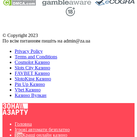
© Copyright 2023
По всім питанням пишіть на
admin@za.ua
Privacy Policy
Terms and Conditions
Cosmolot Казино
Slots City Казино
FAVBET Казино
SlotoKing Казино
Pin Up Казино
Vbet Казино
Казино Вулкан
Головна
Ігрові автомати безплатно
Кращі онлайн казино