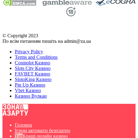
© Copyright 2023
По всім питанням пишіть на
admin@za.ua
Privacy Policy
Terms and Conditions
Cosmolot Казино
Slots City Казино
FAVBET Казино
SlotoKing Казино
Pin Up Казино
Vbet Казино
Казино Вулкан
Головна
Ігрові автомати безплатно
Кращі онлайн казино