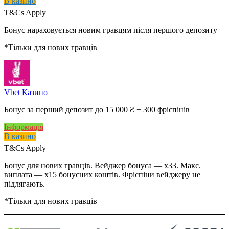
В казино
T&Cs Apply
Бонус нараховується новим гравцям після першого депозиту
*Тільки для нових гравців
Vbet Казино
Бонус за перший депозит до 15 000 ₴ + 300 фріспінів
Інформація
В казино
T&Cs Apply
Бонус для нових гравців. Вейджер бонуса — х33. Макс.
виплата — х15 бонусних коштів. Фріспіни вейджеру не
підлягають.
*Тільки для нових гравців