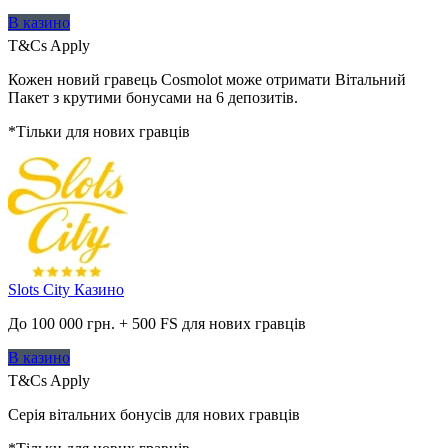
В казино
T&Cs Apply
Кожен новий гравець Cosmolot може отримати Вітальний
Пакет з крутими бонусами на 6 депозитів.
*Тільки для нових гравців
Slots City Казино
До 100 000 грн. + 500 FS для нових гравців
В казино
T&Cs Apply
Серія вітальних бонусів для нових гравців