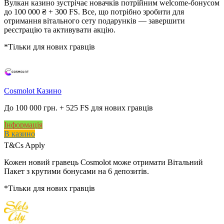
Вулкан казино зустрічає новачків потрійним welcome-бонусом
до 100 000 ₴ + 300 FS. Все, що потрібно зробити для
отримання вітального сету подарунків — завершити
реєстрацію та активувати акцію.
*Тільки для нових гравців
Cosmolot Казино
До 100 000 грн. + 525 FS для нових гравців
Інформація
В казино
T&Cs Apply
Кожен новий гравець Cosmolot може отримати Вітальний
Пакет з крутими бонусами на 6 депозитів.
*Тільки для нових гравців