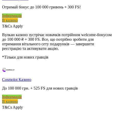
Отримай бонус до 100 000 гривень + 300 FS!
Інформація
В казино
T&Cs Apply
Вулкан казино зустрічає новачків потрійним welcome-бонусом
до 100 000 ₴ + 300 FS. Все, що потрібно зробити для
отримання вітального сету подарунків — завершити
реєстрацію та активувати акцію.
*Тільки для нових гравців
Cosmolot Казино
До 100 000 грн. + 525 FS для нових гравців
Інформація
В казино
T&Cs Apply