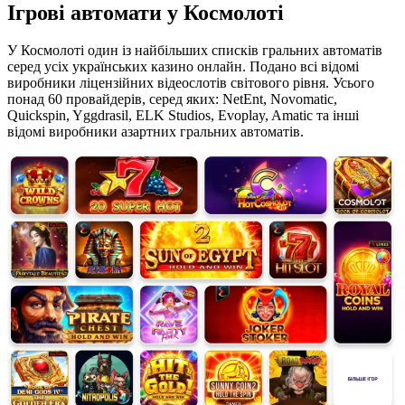
Ігрові автомати у Космолоті
У Космолоті один із найбільших списків гральних автоматів
серед усіх українських казино онлайн. Подано всі відомі
виробники ліцензійних відеослотів світового рівня. Усього
понад 60 провайдерів, серед яких: NetEnt, Novomatic,
Quickspin, Yggdrasil, ELK Studios, Evoplay, Amatic та інші
відомі виробники азартних гральних автоматів.