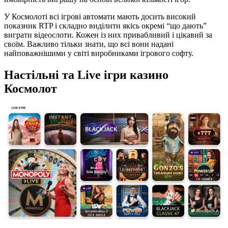
У Космолоті всі ігрові автомати мають досить високий
показник RTP і складно виділити якісь окремі “що дають”
виграти відеослоти. Кожен із них привабливий і цікавий за
своїм. Важливо тільки знати, що всі вони надані
найповажнішими у світі виробниками ігрового софту.
Настільні та Live ігри казино
Космолот