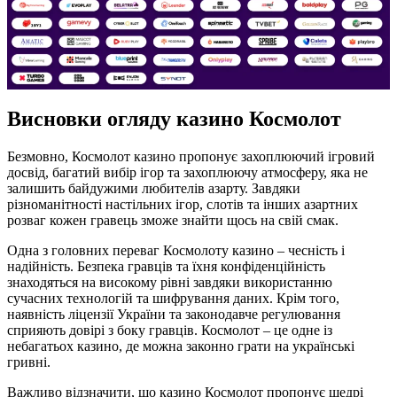
Висновки огляду казино Космолот
Безмовно, Космолот казино пропонує захоплюючий ігровий
досвід, багатий вибір ігор та захоплюючу атмосферу, яка не
залишить байдужими любителів азарту. Завдяки
різноманітності настільних ігор, слотів та інших азартних
розваг кожен гравець зможе знайти щось на свій смак.
Одна з головних переваг Космолоту казино – чесність і
надійність. Безпека гравців та їхня конфіденційність
знаходяться на високому рівні завдяки використанню
сучасних технологій та шифрування даних. Крім того,
наявність ліцензії України та законодавче регулювання
сприяють довірі з боку гравців. Космолот – це одне із
небагатьох казино, де можна законно грати на українські
гривні.
Важливо відзначити, що казино Космолот пропонує щедрі