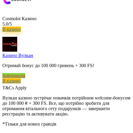
Cosmolot Казино
5.0/5
В казино
Казино Вулкан
Отримай бонус до 100 000 гривень + 300 FS!
Інформація
В казино
T&Cs Apply
Вулкан казино зустрічає новачків потрійним welcome-бонусом
до 100 000 ₴ + 300 FS. Все, що потрібно зробити для
отримання вітального сету подарунків — завершити
реєстрацію та активувати акцію.
*Тільки для нових гравців