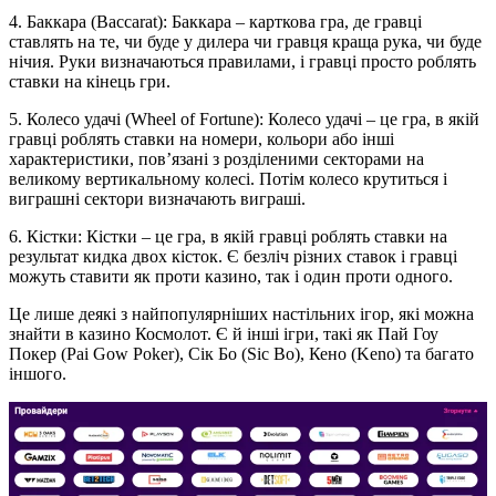
4. Баккара (Baccarat): Баккара – карткова гра, де гравці
ставлять на те, чи буде у дилера чи гравця краща рука, чи буде
нічия. Руки визначаються правилами, і гравці просто роблять
ставки на кінець гри.
5. Колесо удачі (Wheel of Fortune): Колесо удачі – це гра, в якій
гравці роблять ставки на номери, кольори або інші
характеристики, пов’язані з розділеними секторами на
великому вертикальному колесі. Потім колесо крутиться і
виграшні сектори визначають виграші.
6. Кістки: Кістки – це гра, в якій гравці роблять ставки на
результат кидка двох кісток. Є безліч різних ставок і гравці
можуть ставити як проти казино, так і один проти одного.
Це лише деякі з найпопулярніших настільних ігор, які можна
знайти в казино Космолот. Є й інші ігри, такі як Пай Гоу
Покер (Pai Gow Poker), Сік Бо (Sic Bo), Кено (Keno) та багато
іншого.