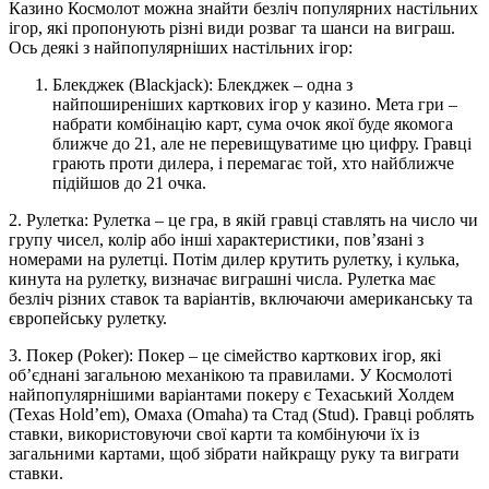
Казино Космолот можна знайти безліч популярних настільних
ігор, які пропонують різні види розваг та шанси на виграш.
Ось деякі з найпопулярніших настільних ігор:
Блекджек (Blackjack): Блекджек – одна з
найпоширеніших карткових ігор у казино. Мета гри –
набрати комбінацію карт, сума очок якої буде якомога
ближче до 21, але не перевищуватиме цю цифру. Гравці
грають проти дилера, і перемагає той, хто найближче
підійшов до 21 очка.
2. Рулетка: Рулетка – це гра, в якій гравці ставлять на число чи
групу чисел, колір або інші характеристики, пов’язані з
номерами на рулетці. Потім дилер крутить рулетку, і кулька,
кинута на рулетку, визначає виграшні числа. Рулетка має
безліч різних ставок та варіантів, включаючи американську та
європейську рулетку.
3. Покер (Poker): Покер – це сімейство карткових ігор, які
об’єднані загальною механікою та правилами. У Космолоті
найпопулярнішими варіантами покеру є Техаський Холдем
(Texas Hold’em), Омаха (Omaha) та Стад (Stud). Гравці роблять
ставки, використовуючи свої карти та комбінуючи їх із
загальними картами, щоб зібрати найкращу руку та виграти
ставки.