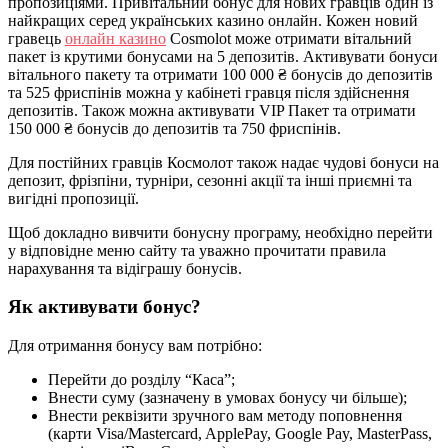
пропозиціями. Привітальний бонус для нових гравців один із
найкращих серед українських казино онлайн. Кожен новий
гравець
онлайн казино
Cosmolot може отримати вітальний
пакет із крутими бонусами на 5 депозитів. Активувати бонуси
вітального пакету та отримати 100 000 ₴ бонусів до депозитів
та 525 фриспінів можна у кабінеті гравця після здійснення
депозитів. Також можна активувати VIP Пакет та отримати
150 000 ₴ бонусів до депозитів та 750 фриспінів.
Для постійних гравців Космолот також надає чудові бонуси на
депозит, фрізпіни, турніри, сезонні акції та інші приємні та
вигідні пропозиції.
Щоб докладно вивчити бонусну програму, необхідно перейти
у відповідне меню сайту та уважно прочитати правила
нарахування та відіграшу бонусів.
Як активувати бонус?
Для отримання бонусу вам потрібно:
Перейти до розділу “Каса”;
Внести суму (зазначену в умовах бонусу чи більше);
Внести реквізити зручного вам методу поповнення
(карти Visa/Mastercard, ApplePay, Google Pay, MasterPass,