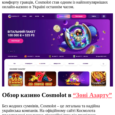
комфорту гравців, Cosmolot став одним із найпопулярніших
онлайн-казино в Україні останнім часом.
Обзор казино Cosmolot в
“Зоні Азарту”
Без жодних сумнівів, Cosmolot – це легальна та надійна
українська компанія. На офіційному сайті Космолота