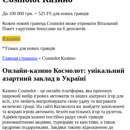
До 100 000 грн. + 525 FS для нових гравців
Кожен новий гравець Cosmolot може отримати Вітальний
Пакет з крутими бонусами на 6 депозитів.
В казино
*Тільки для нових гравців
Главная страница
»
Cosmolot Казино
Онлайн-казино Космолот: унікальний
азартний заклад в Україні
Казино Cosmolot – це онлайн платформа, яка пропонує
широкий вибір ігрових автоматів та інших азатрних ігор для
всіх, хто любить випробовувати свою удачу та вигравати
величезні гроші. На сайті Космолота ви знайдете захоплюючі
та яскраві ігрові автомати, безліч настільних ігор та рулеток.
Адміністрація казино постійно радує своїх гравців
різноманітними акціями, турнірами та квестами, а також
щедрими подарунками. Завдяки такому відношенню до