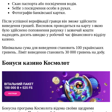
Скан паспорта або посвідчення водія.
Selfie з посвідчення особи в руках.
Фотографія банківської картки.
Після успішної верифікації гравця він зможе здійснити
виведення грошей. Висновок проводиться на карту з якою
було здійснено поповнення рахунку і зазвичай кошти
надходять досить швидко у робочий час фінансового відділу
казино.
Мінімальна сума для виведення становить 100 українських
гривень. Ліміт виведення становить 30 000 гривень на добу.
Бонуси казино Космолот
Бонусна програма Космолота відома своїми щедрими