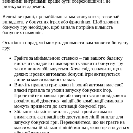
великими виграшами краще бути обережнішими і не
ризикувати даремно.
Великі виграші, що найбільш запам’ятовуються, зазвичай
випадають у бонусних іграх або фриспінах. Щоб зловити
бонусну гру необхідно, щоб випала потрібна кількість
бонусних символів.
Ось кілька порад, які можуть допомогти вам зловити бонусну
гру:
Грайте за мінімальною ставкою – так вашого балансу
вистачить надовго і ймовірність зловити бонусну гру
таким чином збільшується. Хоча слід зазначити, що в
деяких ігрових автоматах бонусні ігри активуються
лише за максимальної ставки.
Вивчіть правила гри: кожен ігровий автомат має свої
власні правила та умови запуску бонусних ігор.
Прочитайте правила гри або зверніться до довідкового
розділу, щоб дізнатися, які дії або комбінації символів
можуть призвести до активації бонусної гри.
Збільште кількість виплат: деякі ігрові автомати
вимагають активації всіх доступних ліній виплат для
запуску бонусної гри. Переконайтеся, що ви граєте на
максимальній кількості ліній виплат, якщо це стосується
обраної вами гри.