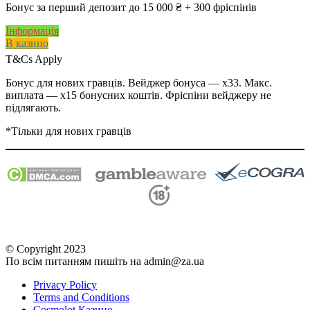
Бонус за перший депозит до 15 000 ₴ + 300 фріспінів
Інформація
В казино
T&Cs Apply
Бонус для нових гравців. Вейджер бонуса — х33. Макс.
виплата — х15 бонусних коштів. Фріспіни вейджеру не
підлягають.
*Тільки для нових гравців
© Copyright 2023
По всім питанням пишіть на
admin@za.ua
Privacy Policy
Terms and Conditions
Cosmolot Казино