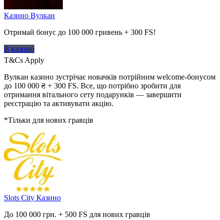
Казино Вулкан
Отримай бонус до 100 000 гривень + 300 FS!
В казино
T&Cs Apply
Вулкан казино зустрічає новачків потрійним welcome-бонусом
до 100 000 ₴ + 300 FS. Все, що потрібно зробити для
отримання вітального сету подарунків — завершити
реєстрацію та активувати акцію.
*Тільки для нових гравців
Slots City Казино
До 100 000 грн. + 500 FS для нових гравців