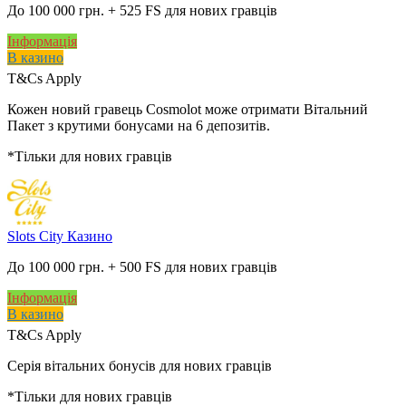
До 100 000 грн. + 525 FS для нових гравців
Інформація
В казино
T&Cs Apply
Кожен новий гравець Cosmolot може отримати Вітальний
Пакет з крутими бонусами на 6 депозитів.
*Тільки для нових гравців
Slots City Казино
До 100 000 грн. + 500 FS для нових гравців
Інформація
В казино
T&Cs Apply
Серія вітальних бонусів для нових гравців
*Тільки для нових гравців