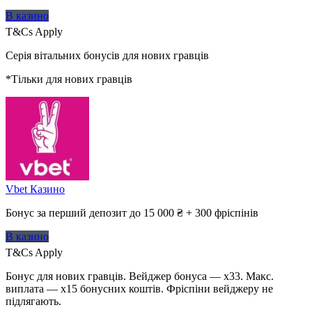
В казино
T&Cs Apply
Серія вітальних бонусів для нових гравців
*Тільки для нових гравців
Vbet Казино
Бонус за перший депозит до 15 000 ₴ + 300 фріспінів
В казино
T&Cs Apply
Бонус для нових гравців. Вейджер бонуса — х33. Макс.
виплата — х15 бонусних коштів. Фріспіни вейджеру не
підлягають.