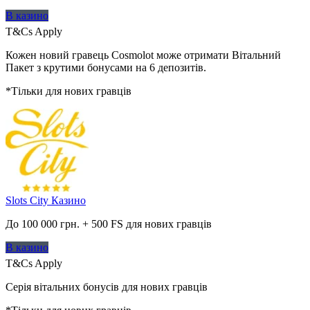
В казино
T&Cs Apply
Кожен новий гравець Cosmolot може отримати Вітальний
Пакет з крутими бонусами на 6 депозитів.
*Тільки для нових гравців
Slots City Казино
До 100 000 грн. + 500 FS для нових гравців
В казино
T&Cs Apply
Серія вітальних бонусів для нових гравців