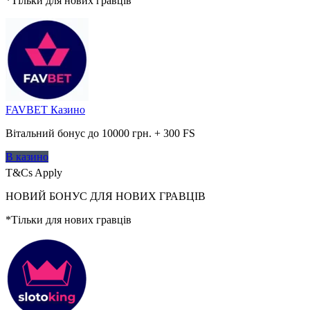
*Тільки для нових гравців
FAVBET Казино
Вітальний бонус до 10000 грн. + 300 FS
В казино
T&Cs Apply
НОВИЙ БОНУС ДЛЯ НОВИХ ГРАВЦІВ
*Тільки для нових гравців