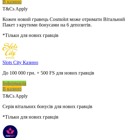
В казино
T&Cs Apply
Кожен новий гравець Cosmolot може отримати Вітальний
Пакет з крутими бонусами на 6 депозитів.
*Тільки для нових гравців
Slots City Казино
До 100 000 грн. + 500 FS для нових гравців
Інформація
В казино
T&Cs Apply
Серія вітальних бонусів для нових гравців
*Тільки для нових гравців