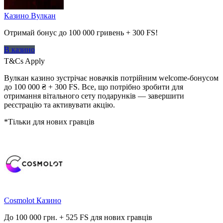
Казино Вулкан
Отримай бонус до 100 000 гривень + 300 FS!
В казино
T&Cs Apply
Вулкан казино зустрічає новачків потрійним welcome-бонусом
до 100 000 ₴ + 300 FS. Все, що потрібно зробити для
отримання вітального сету подарунків — завершити
реєстрацію та активувати акцію.
*Тільки для нових гравців
Cosmolot Казино
До 100 000 грн. + 525 FS для нових гравців