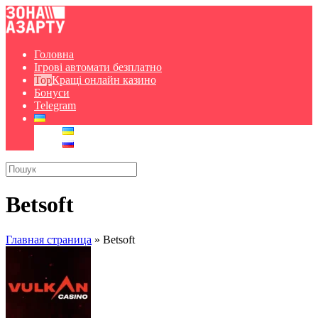
Головна
Ігрові автомати безплатно
Кращі онлайн казино
Бонуси
Telegram
Betsoft
Главная страница
»
Betsoft