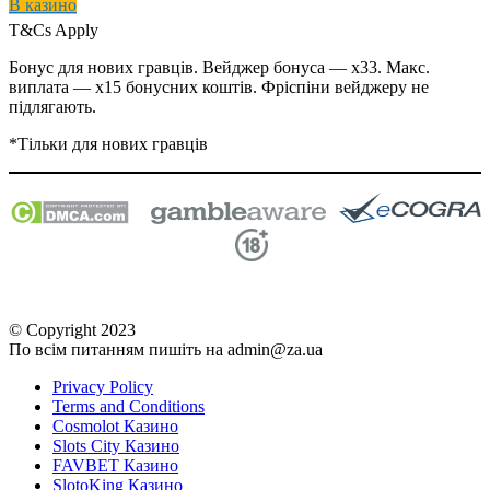
В казино
T&Cs Apply
Бонус для нових гравців. Вейджер бонуса — х33. Макс.
виплата — х15 бонусних коштів. Фріспіни вейджеру не
підлягають.
*Тільки для нових гравців
© Copyright 2023
По всім питанням пишіть на
admin@za.ua
Privacy Policy
Terms and Conditions
Cosmolot Казино
Slots City Казино
FAVBET Казино
SlotoKing Казино