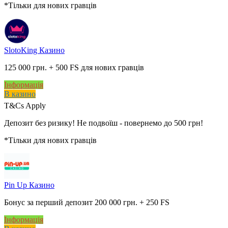
*Тільки для нових гравців
SlotoKing Казино
125 000 грн. + 500 FS для нових гравців
Інформація
В казино
T&Cs Apply
Депозит без ризику! Не подвоїш - повернемо до 500 грн!
*Тільки для нових гравців
Pin Up Казино
Бонус за перший депозит 200 000 грн. + 250 FS
Інформація