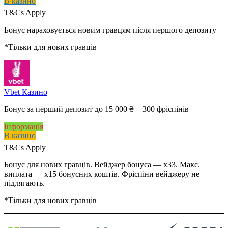
В казино
T&Cs Apply
Бонус нараховується новим гравцям після першого депозиту
*Тільки для нових гравців
Vbet Казино
Бонус за перший депозит до 15 000 ₴ + 300 фріспінів
Інформація
В казино
T&Cs Apply
Бонус для нових гравців. Вейджер бонуса — х33. Макс.
виплата — х15 бонусних коштів. Фріспіни вейджеру не
підлягають.
*Тільки для нових гравців