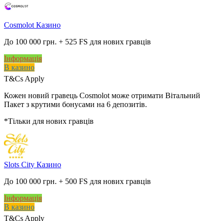
Cosmolot Казино
До 100 000 грн. + 525 FS для нових гравців
Інформація
В казино
T&Cs Apply
Кожен новий гравець Cosmolot може отримати Вітальний
Пакет з крутими бонусами на 6 депозитів.
*Тільки для нових гравців
Slots City Казино
До 100 000 грн. + 500 FS для нових гравців
Інформація
В казино
T&Cs Apply