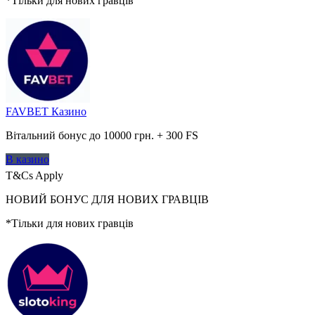
*Тільки для нових гравців
FAVBET Казино
Вітальний бонус до 10000 грн. + 300 FS
В казино
T&Cs Apply
НОВИЙ БОНУС ДЛЯ НОВИХ ГРАВЦІВ
*Тільки для нових гравців