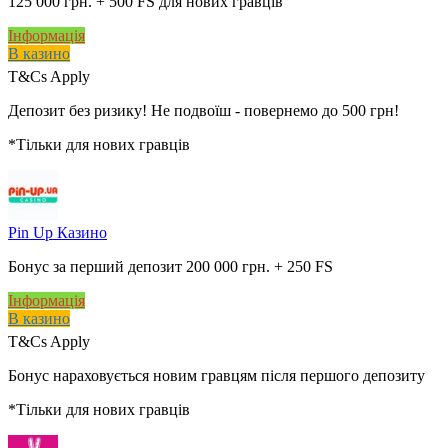
125 000 грн. + 500 FS для нових гравців
Інформація
В казино
T&Cs Apply
Депозит без ризику! Не подвоїш - повернемо до 500 грн!
*Тільки для нових гравців
Pin Up Казино
Бонус за перший депозит 200 000 грн. + 250 FS
Інформація
В казино
T&Cs Apply
Бонус нараховується новим гравцям після першого депозиту
*Тільки для нових гравців