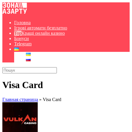
Головна
Ігрові автомати безплатно
Кращі онлайн казино
Бонуси
Telegram
Visa Card
Главная страница
»
Visa Card