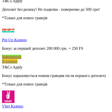
T&Cs Apply
Депозит без ризику! Не подвоїш - повернемо до 500 грн!
*Тільки для нових гравців
Pin Up Казино
Бонус за перший депозит 200 000 грн. + 250 FS
Інформація
В казино
T&Cs Apply
Бонус нараховується новим гравцям після першого депозиту
*Тільки для нових гравців
Vbet Казино