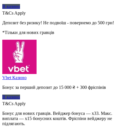
В казино
T&Cs Apply
Депозит без ризику! Не подвоїш - повернемо до 500 грн!
*Тільки для нових гравців
Vbet Казино
Бонус за перший депозит до 15 000 ₴ + 300 фріспінів
В казино
T&Cs Apply
Бонус для нових гравців. Вейджер бонуса — х33. Макс.
виплата — х15 бонусних коштів. Фріспіни вейджеру не
підлягають.