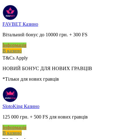
FAVBET Казино
Вітальний бонус до 10000 грн. + 300 FS
Інформація
В казино
T&Cs Apply
НОВИЙ БОНУС ДЛЯ НОВИХ ГРАВЦІВ
*Тільки для нових гравців
SlotoKing Казино
125 000 грн. + 500 FS для нових гравців
Інформація
В казино