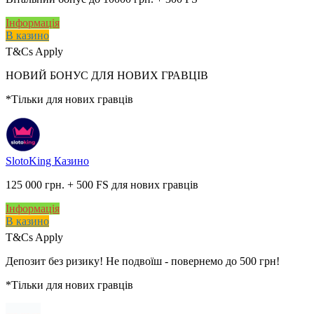
Інформація
В казино
T&Cs Apply
НОВИЙ БОНУС ДЛЯ НОВИХ ГРАВЦІВ
*Тільки для нових гравців
SlotoKing Казино
125 000 грн. + 500 FS для нових гравців
Інформація
В казино
T&Cs Apply
Депозит без ризику! Не подвоїш - повернемо до 500 грн!
*Тільки для нових гравців