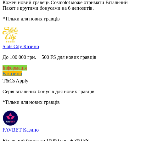
Кожен новий гравець Cosmolot може отримати Вітальний
Пакет з крутими бонусами на 6 депозитів.
*Тільки для нових гравців
Slots City Казино
До 100 000 грн. + 500 FS для нових гравців
Інформація
В казино
T&Cs Apply
Серія вітальних бонусів для нових гравців
*Тільки для нових гравців
FAVBET Казино
Вітальний бонус до 10000 грн. + 300 FS