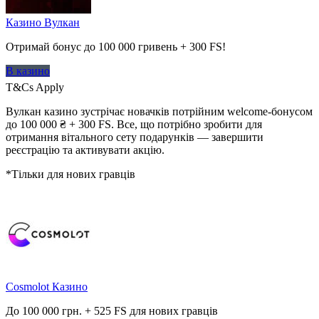
Казино Вулкан
Отримай бонус до 100 000 гривень + 300 FS!
В казино
T&Cs Apply
Вулкан казино зустрічає новачків потрійним welcome-бонусом
до 100 000 ₴ + 300 FS. Все, що потрібно зробити для
отримання вітального сету подарунків — завершити
реєстрацію та активувати акцію.
*Тільки для нових гравців
Cosmolot Казино
До 100 000 грн. + 525 FS для нових гравців