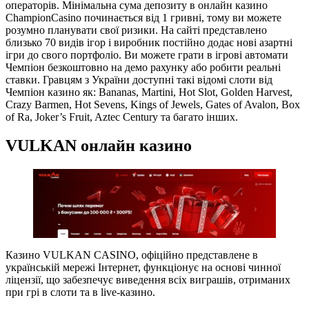
операторів. Мінімальна сума депозиту в онлайн казино
ChampionCasino починається від 1 гривні, тому ви можете
розумно планувати свої ризики. На сайті представлено
близько 70 видів ігор і виробник постійно додає нові азартні
ігри до свого портфоліо. Ви можете грати в ігрові автомати
Чемпіон безкоштовно на демо рахунку або робити реальні
ставки. Гравцям з України доступні такі відомі слоти від
Чемпіон казино як: Bananas, Martini, Hot Slot, Golden Harvest,
Crazy Barmen, Hot Sevens, Kings of Jewels, Gates of Avalon, Box
of Ra, Joker’s Fruit, Aztec Century та багато інших.
VULKAN онлайн казино
Казино VULKAN CASINO, офіційно представлене в
українській мережі Інтернет, функціонує на основі чинної
ліцензії, що забезпечує виведення всіх виграшів, отриманих
при грі в слоти та в live-казино.