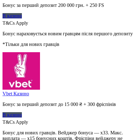
Бонус за перший депозит 200 000 грн. + 250 FS
В казино
T&Cs Apply
Бонус нараховується новим гравцям після першого депозиту
*Тільки для нових гравців
Vbet Казино
Бонус за перший депозит до 15 000 ₴ + 300 фріспінів
В казино
T&Cs Apply
Бонус для нових гравців. Вейджер бонуса — х33. Макс.
виплата — х15 бонусних коштів. Фріспіни вейджеру не