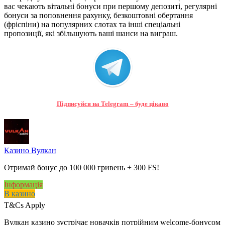
вас чекають вітальні бонуси при першому депозиті, регулярні
бонуси за поповнення рахунку, безкоштовні обертання
(фріспіни) на популярних слотах та інші спеціальні
пропозиції, які збільшують ваші шанси на виграш.
Підписуйся на Telegram – буде цікаво
Казино Вулкан
Отримай бонус до 100 000 гривень + 300 FS!
Інформація
В казино
T&Cs Apply
Вулкан казино зустрічає новачків потрійним welcome-бонусом