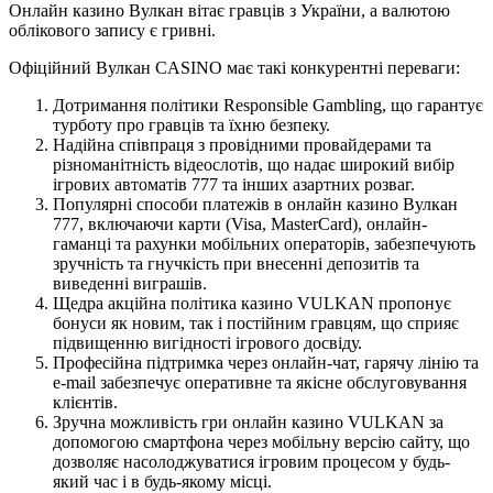
Онлайн казино Вулкан вітає гравців з України, а валютою
облікового запису є гривні.
Офіційний Вулкан CASINO має такі конкурентні переваги:
Дотримання політики Responsible Gambling, що гарантує
турботу про гравців та їхню безпеку.
Надійна співпраця з провідними провайдерами та
різноманітність відеослотів, що надає широкий вибір
ігрових автоматів 777 та інших азартних розваг.
Популярні способи платежів в онлайн казино Вулкан
777, включаючи карти (Visa, MasterCard), онлайн-
гаманці та рахунки мобільних операторів, забезпечують
зручність та гнучкість при внесенні депозитів та
виведенні виграшів.
Щедра акційна політика казино VULKAN пропонує
бонуси як новим, так і постійним гравцям, що сприяє
підвищенню вигідності ігрового досвіду.
Професійна підтримка через онлайн-чат, гарячу лінію та
e-mail забезпечує оперативне та якісне обслуговування
клієнтів.
Зручна можливість гри онлайн казино VULKAN за
допомогою смартфона через мобільну версію сайту, що
дозволяє насолоджуватися ігровим процесом у будь-
який час і в будь-якому місці.