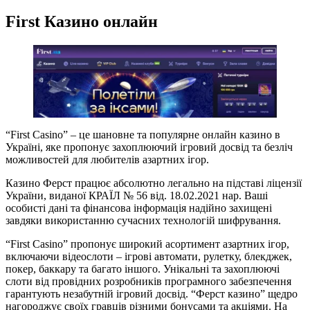
First Казино онлайн
“First Casino” – це шановне та популярне онлайн казино в
Україні, яке пропонує захоплюючий ігровий досвід та безліч
можливостей для любителів азартних ігор.
Казино Ферст працює абсолютно легально на підставі ліцензії
України, виданої КРАЇЛ № 56 від. 18.02.2021 нар. Ваші
особисті дані та фінансова інформація надійно захищені
завдяки використанню сучасних технологій шифрування.
“First Casino” пропонує широкий асортимент азартних ігор,
включаючи відеослоти – ігрові автомати, рулетку, блекджек,
покер, баккару та багато іншого. Унікальні та захоплюючі
слоти від провідних розробників програмного забезпечення
гарантують незабутній ігровий досвід. “Ферст казино” щедро
нагороджує своїх гравців різними бонусами та акціями. На