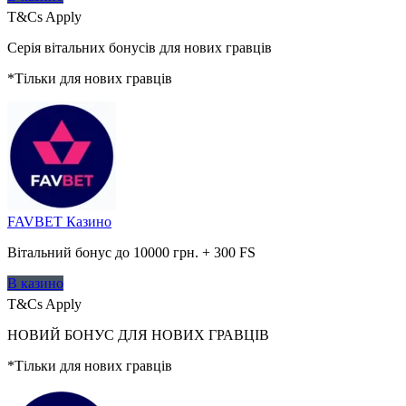
T&Cs Apply
Серія вітальних бонусів для нових гравців
*Тільки для нових гравців
FAVBET Казино
Вітальний бонус до 10000 грн. + 300 FS
В казино
T&Cs Apply
НОВИЙ БОНУС ДЛЯ НОВИХ ГРАВЦІВ
*Тільки для нових гравців