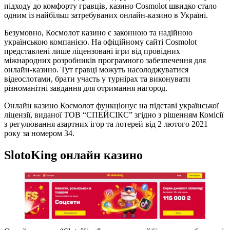
підходу до комфорту гравців, казино Cosmolot швидко стало
одним із найбільш затребуваних онлайн-казино в Україні.
Безумовно, Космолот казино є законною та надійною
українською компанією. На офіційному сайті Cosmolot
представлені лише ліцензовані ігри від провідних
міжнародних розробників програмного забезпечення для
онлайн-казино. Тут гравці можуть насолоджуватися
відеослотами, брати участь у турнірах та виконувати
різноманітні завдання для отримання нагород.
Онлайн казино Космолот функціонує на підставі української
ліцензії, виданої ТОВ “СПЕЙСІКС” згідно з рішенням Комісії
з регулювання азартних ігор та лотерей від 2 лютого 2021
року за номером 34.
SlotoKing онлайн казино