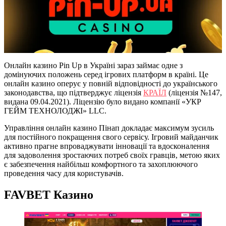
Онлайн казино Pin Up в Україні зараз займає одне з
домінуючих положень серед ігрових платформ в країні. Це
онлайн казино оперує у повній відповідності до українського
законодавства, що підтверджує ліцензія
КРАЇЛ
(ліцензія №147,
видана 09.04.2021). Ліцензію було видано компанії «УКР
ГЕЙМ ТЕХНОЛОДЖІ» LLC.
Управління онлайн казино Пінап докладає максимум зусиль
для постійного покращення свого сервісу. Ігровий майданчик
активно прагне впроваджувати інновації та вдосконалення
для задоволення зростаючих потреб своїх гравців, метою яких
є забезпечення найбільш комфортного та захоплюючого
проведення часу для користувачів.
FAVBET Казино