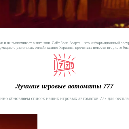
авки и не выплачивает выигрыши. Сайт Зона Азарта – это информационный рес
мацию о различных онлайн казино Украины, прочитать новости игорного бизн
Лучшие игровые автоматы 777
нно обновляем список наших игровых автоматов 777 для беспла