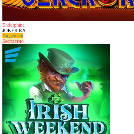
Endorphina
JOKER RA
На деньги
Бесплатно