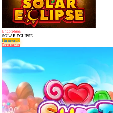
Endorphina
SOLAR ECLIPSE
На деньги
Бесплатно