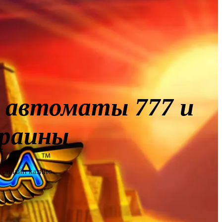
 автоматы 777 и
краины
 онлайн казино