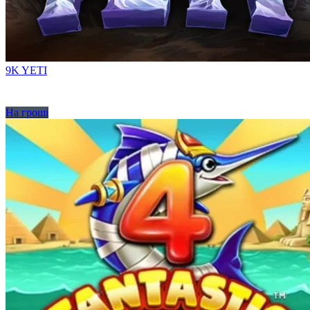
9K YETI
На грошi