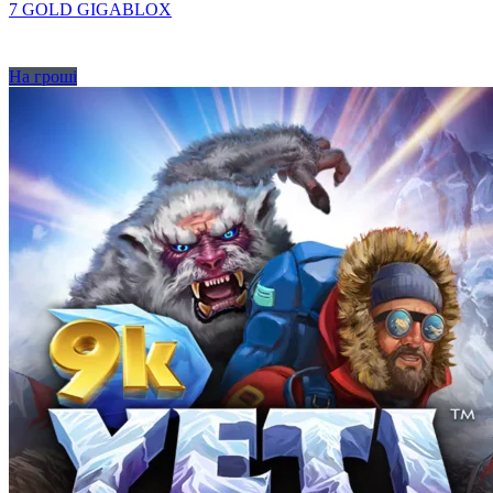
7 GOLD GIGABLOX
На грошi