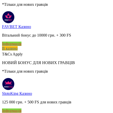
*Тільки для нових гравців
FAVBET Казино
Вітальний бонус до 10000 грн. + 300 FS
Інформація
В казино
T&Cs Apply
НОВИЙ БОНУС ДЛЯ НОВИХ ГРАВЦІВ
*Тільки для нових гравців
SlotoKing Казино
125 000 грн. + 500 FS для нових гравців
Інформація