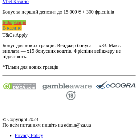
Vbet Казино
Бонус за перший депозит до 15 000 ₴ + 300 фріспінів
Інформація
В казино
T&Cs Apply
Бонус для нових гравців. Вейджер бонуса — х33. Макс.
виплата — х15 бонусних коштів. Фріспіни вейджеру не
підлягають.
*Тільки для нових гравців
© Copyright 2023
По всім питанням пишіть на
admin@za.ua
Privacy Policy