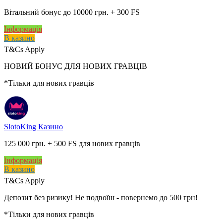
Вітальний бонус до 10000 грн. + 300 FS
Інформація
В казино
T&Cs Apply
НОВИЙ БОНУС ДЛЯ НОВИХ ГРАВЦІВ
*Тільки для нових гравців
SlotoKing Казино
125 000 грн. + 500 FS для нових гравців
Інформація
В казино
T&Cs Apply
Депозит без ризику! Не подвоїш - повернемо до 500 грн!
*Тільки для нових гравців