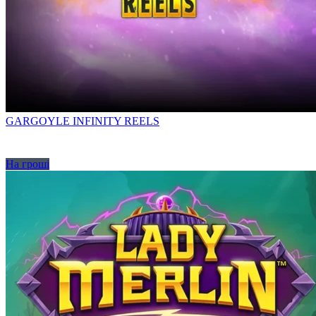
GARGOYLE INFINITY REELS
На грошi