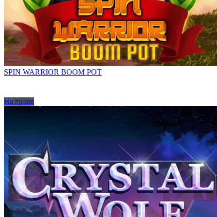
SPIN WARRIOR BOOM POT
На грошi