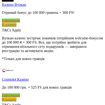
Казино Вулкан
Отримай бонус до 100 000 гривень + 300 FS!
Інформація
В казино
T&Cs Apply
Вулкан казино зустрічає новачків потрійним welcome-бонусом
до 100 000 ₴ + 300 FS. Все, що потрібно зробити для
отримання вітального сету подарунків — завершити
реєстрацію та активувати акцію.
*Тільки для нових гравців
Cosmolot Казино
До 100 000 грн. + 525 FS для нових гравців
Інформація
В казино
T&Cs Apply