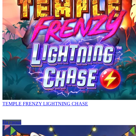
TEMPLE FRENZY LIGHTNING CHASE
На грошi