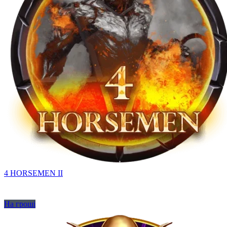
4 HORSEMEN II
На грошi