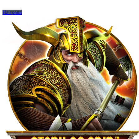
На грошi