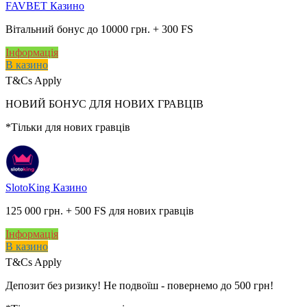
FAVBET Казино
Вітальний бонус до 10000 грн. + 300 FS
Інформація
В казино
T&Cs Apply
НОВИЙ БОНУС ДЛЯ НОВИХ ГРАВЦІВ
*Тільки для нових гравців
SlotoKing Казино
125 000 грн. + 500 FS для нових гравців
Інформація
В казино
T&Cs Apply
Депозит без ризику! Не подвоїш - повернемо до 500 грн!