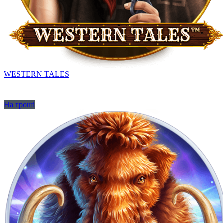
WESTERN TALES
На грошi