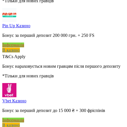
*Тільки для нових гравців
Pin Up Казино
Бонус за перший депозит 200 000 грн. + 250 FS
Інформація
В казино
T&Cs Apply
Бонус нараховується новим гравцям після першого депозиту
*Тільки для нових гравців
Vbet Казино
Бонус за перший депозит до 15 000 ₴ + 300 фріспінів
Інформація
В казино