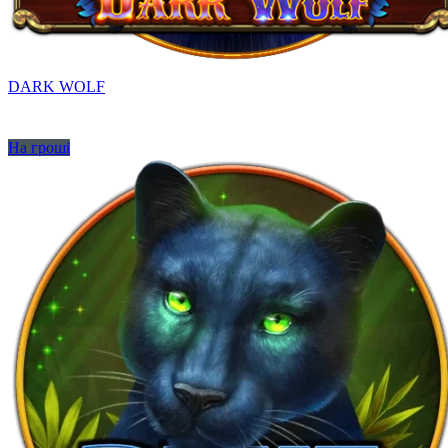
DARK WOLF
На грошi