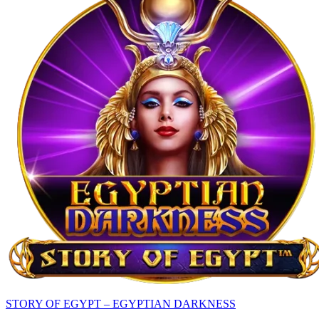
STORY OF EGYPT – EGYPTIAN DARKNESS