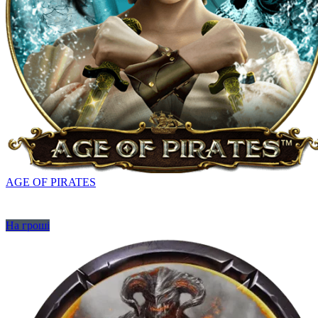
AGE OF PIRATES
На грошi