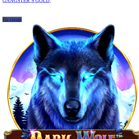
GANGSTER’S GOLD
На грошi