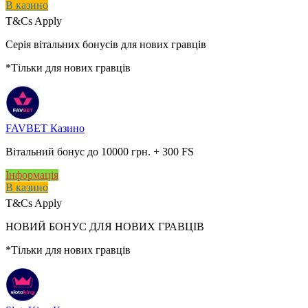
В казино
T&Cs Apply
Серія вітальних бонусів для нових гравців
*Тільки для нових гравців
FAVBET Казино
Вітальний бонус до 10000 грн. + 300 FS
Інформація
В казино
T&Cs Apply
НОВИЙ БОНУС ДЛЯ НОВИХ ГРАВЦІВ
*Тільки для нових гравців