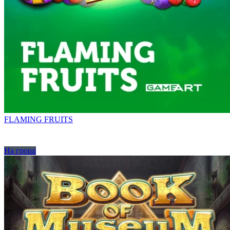
FLAMING FRUITS
На грошi