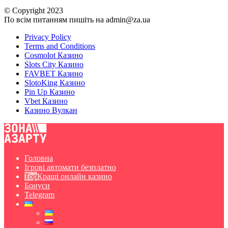
© Copyright 2023
По всім питанням пишіть на
admin@za.ua
Privacy Policy
Terms and Conditions
Cosmolot Казино
Slots City Казино
FAVBET Казино
SlotoKing Казино
Pin Up Казино
Vbet Казино
Казино Вулкан
Головна
Ігрові автомати безплатно
Кращі онлайн казино
Бонуси
Telegram