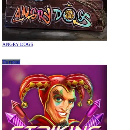
ANGRY DOGS
На грошi