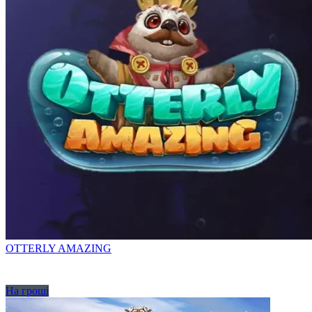
OTTERLY AMAZING
На грошi