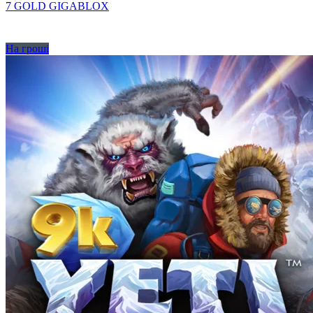
7 GOLD GIGABLOX
На грошi