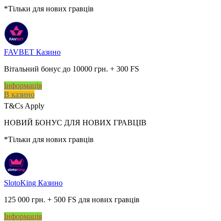
*Тільки для нових гравців
FAVBET Казино
Вітальний бонус до 10000 грн. + 300 FS
Інформація
В казино
T&Cs Apply
НОВИЙ БОНУС ДЛЯ НОВИХ ГРАВЦІВ
*Тільки для нових гравців
SlotoKing Казино
125 000 грн. + 500 FS для нових гравців
Інформація