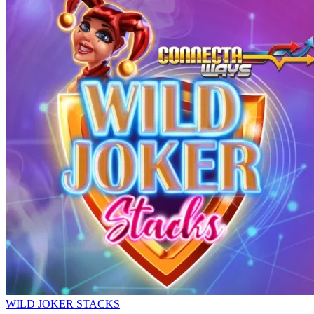
WILD JOKER STACKS