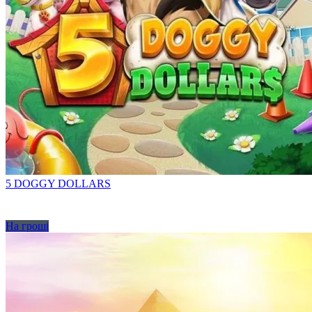
5 DOGGY DOLLARS
На грошi