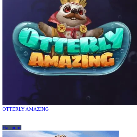
OTTERLY AMAZING
На грошi