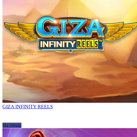
GIZA INFINITY REELS
На грошi