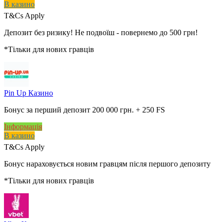
В казино
T&Cs Apply
Депозит без ризику! Не подвоїш - повернемо до 500 грн!
*Тільки для нових гравців
Pin Up Казино
Бонус за перший депозит 200 000 грн. + 250 FS
Інформація
В казино
T&Cs Apply
Бонус нараховується новим гравцям після першого депозиту
*Тільки для нових гравців