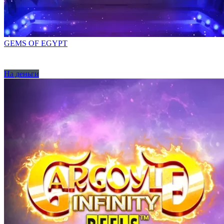
GEMS OF EGYPT
На деньги