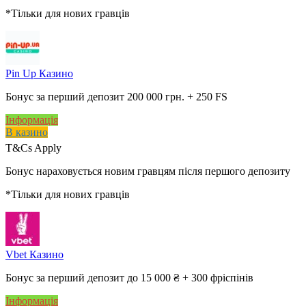
*Тільки для нових гравців
Pin Up Казино
Бонус за перший депозит 200 000 грн. + 250 FS
Інформація
В казино
T&Cs Apply
Бонус нараховується новим гравцям після першого депозиту
*Тільки для нових гравців
Vbet Казино
Бонус за перший депозит до 15 000 ₴ + 300 фріспінів
Інформація