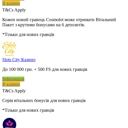
В казино
T&Cs Apply
Кожен новий гравець Cosmolot може отримати Вітальний
Пакет з крутими бонусами на 6 депозитів.
*Тільки для нових гравців
Slots City Казино
До 100 000 грн. + 500 FS для нових гравців
Інформація
В казино
T&Cs Apply
Серія вітальних бонусів для нових гравців
*Тільки для нових гравців