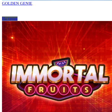
GOLDEN GENIE
На грошi