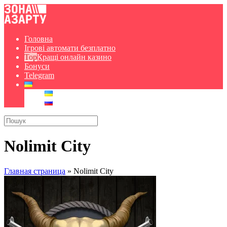
Головна
Ігрові автомати безплатно
Кращі онлайн казино
Бонуси
Telegram
Nolimit City
Главная страница
»
Nolimit City