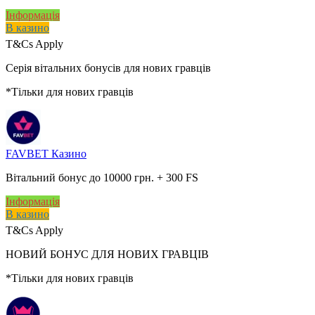
Інформація
В казино
T&Cs Apply
Серія вітальних бонусів для нових гравців
*Тільки для нових гравців
FAVBET Казино
Вітальний бонус до 10000 грн. + 300 FS
Інформація
В казино
T&Cs Apply
НОВИЙ БОНУС ДЛЯ НОВИХ ГРАВЦІВ
*Тільки для нових гравців