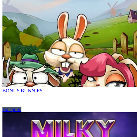
BONUS BUNNIES
На грошi