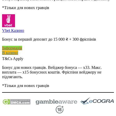
*Тільки для нових гравців
Vbet Казино
Бонус за перший депозит до 15 000 ₴ + 300 фріспінів
Інформація
В казино
T&Cs Apply
Бонус для нових гравців. Вейджер бонуса — х33. Макс.
виплата — х15 бонусних коштів. Фріспіни вейджеру не
підлягають.
*Тільки для нових гравців