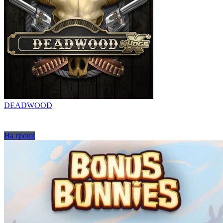
DEADWOOD
На грошi