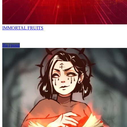
IMMORTAL FRUITS
На грошi