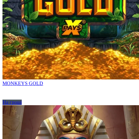
MONKEYS GOLD
На грошi