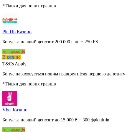
*Тільки для нових гравців
Pin Up Казино
Бонус за перший депозит 200 000 грн. + 250 FS
Інформація
В казино
T&Cs Apply
Бонус нараховується новим гравцям після першого депозиту
*Тільки для нових гравців
Vbet Казино
Бонус за перший депозит до 15 000 ₴ + 300 фріспінів
Інформація