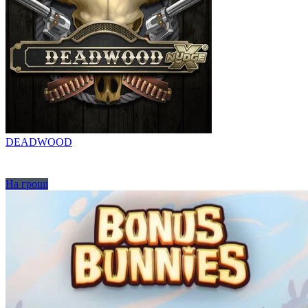
DEADWOOD
На грошi