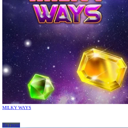
MILKY WAYS
На грошi