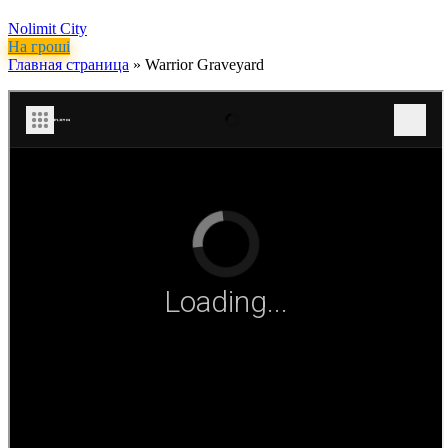
Nolimit City
На грошi
Главная страница
»
Warrior Graveyard