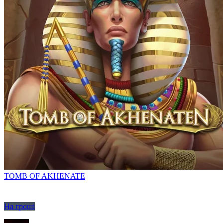
TOMB OF AKHENATE
На грошi