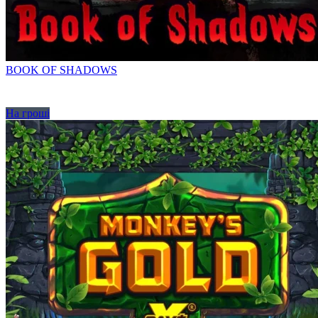
BOOK OF SHADOWS
На грошi