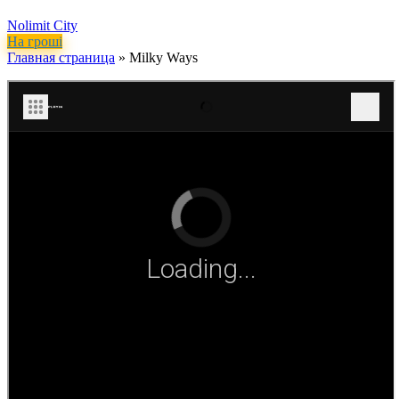
Nolimit City
На грошi
Главная страница
»
Milky Ways