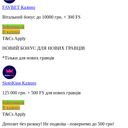
FAVBET Казино
Вітальний бонус до 10000 грн. + 300 FS
Інформація
В казино
T&Cs Apply
НОВИЙ БОНУС ДЛЯ НОВИХ ГРАВЦІВ
*Тільки для нових гравців
SlotoKing Казино
125 000 грн. + 500 FS для нових гравців
Інформація
В казино
T&Cs Apply
Депозит без ризику! Не подвоїш - повернемо до 500 грн!