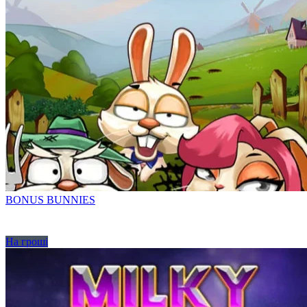
BONUS BUNNIES
На грошi