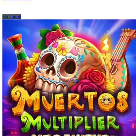
На грошi