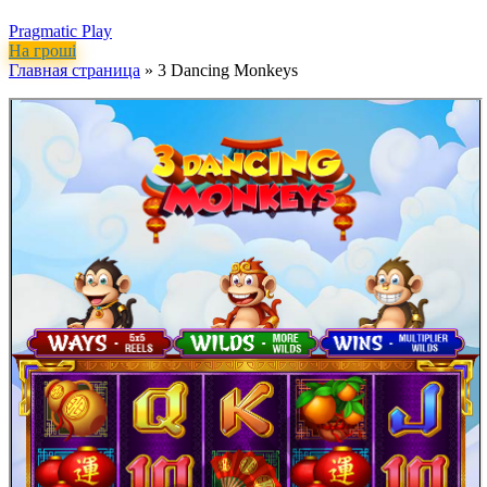
Pragmatic Play
На грошi
Главная страница
»
3 Dancing Monkeys