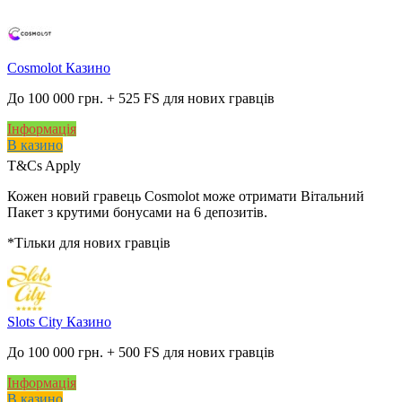
Cosmolot Казино
До 100 000 грн. + 525 FS для нових гравців
Інформація
В казино
T&Cs Apply
Кожен новий гравець Cosmolot може отримати Вітальний
Пакет з крутими бонусами на 6 депозитів.
*Тільки для нових гравців
Slots City Казино
До 100 000 грн. + 500 FS для нових гравців
Інформація
В казино