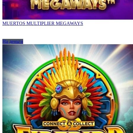
MUERTOS MULTIPLIER MEGAWAYS
На деньги