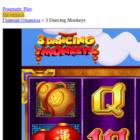
Pragmatic Play
На деньги
Главная страница
»
3 Dancing Monkeys