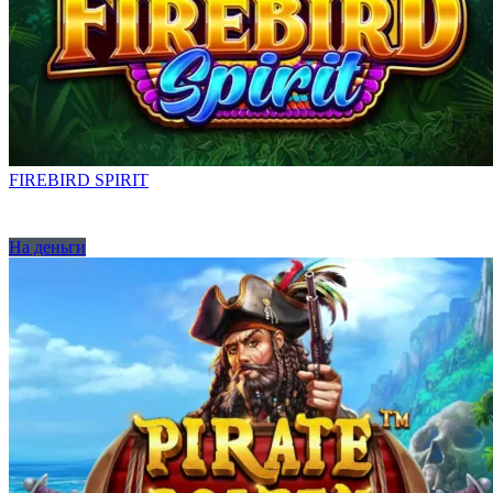
FIREBIRD SPIRIT
На деньги