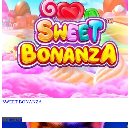
SWEET BONANZA
На деньги