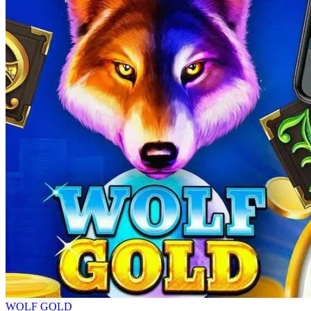
WOLF GOLD