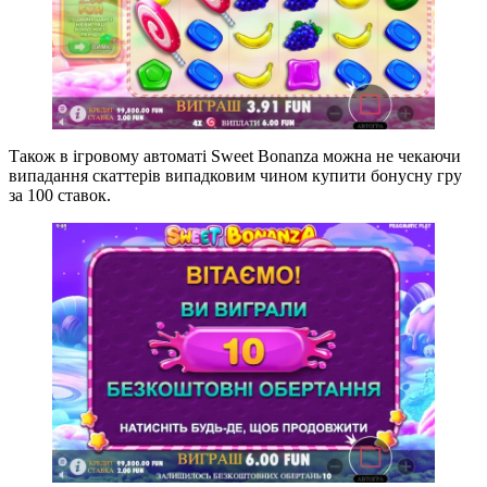
Також в ігровому автоматі Sweet Bonanza можна не чекаючи
випадання скаттерів випадковим чином купити бонусну гру
за 100 ставок.