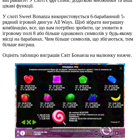
вигравайте! У слоті є фрі спіни, додаткові множники та інші
цікаві функції.
У слоті Sweet Bonanza використовується 6-барабанний 5-
рядний ігровий двигун All Ways. Щоб зібрати виграшну
комбінацію, все, що вам потрібно зробити, це зловити в
ігровому полі 8 або більше однакових символів у будь-якому
місці на барабанах. Чим більше символів, що збігаються, тим
більше виграш.
Оцініть таблицю виграшів Світ Бонанза на малюнку нижче.