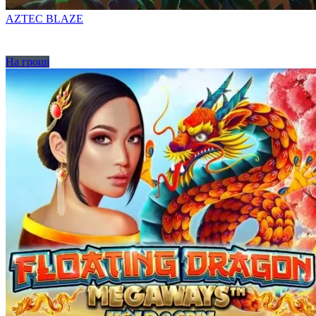
AZTEC BLAZE
На грошi