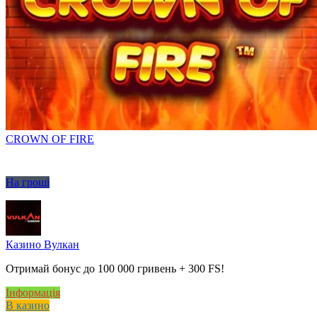
CROWN OF FIRE
На грошi
Казино Вулкан
Отримай бонус до 100 000 гривень + 300 FS!
Інформація
В казино