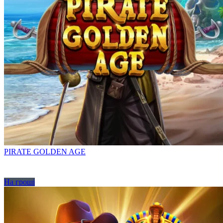
PIRATE GOLDEN AGE
На грошi