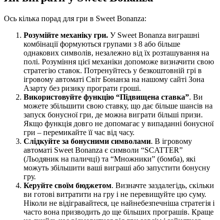
Ось кілька порад для гри в Sweet Bonanza:
Розумійте механіку гри.
У Sweet Bonanza виграшні
комбінації формуються групами з 8 або більше
однакових символів, незалежно від їх розташування на
полі. Розуміння цієї механіки допоможе визначити свою
стратегію ставок. Потренуйтесь у безкоштовній грі в
ігровому автоматі Світ Бонанза на нашому сайті Зона
Азарту без ризику програти гроші.
Використовуйте функцію “Підвищена ставка”
. Ви
можете збільшити свою ставку, що дає більше шансів на
запуск бонусної гри, де можна виграти більші призи.
Якщо функція довго не допомагає у випаданні бонусної
гри – перемикайте її час від часу.
Слідкуйте за бонусними символами
. В ігровому
автоматі Sweet Bonanza є символи “SCATTER”
(Льодяник на паличці) та “Множники” (бомба), які
можуть збільшити ваші виграші або запустити бонусну
гру.
Керуйте своїм бюджетом
. Визначте заздалегідь, скільки
ви готові витратити на гру і не перевищуйте цю суму.
Ніколи не відігравайтеся, це найнебезпечніша стратегія і
часто вона призводить до ще більших програшів. Краще