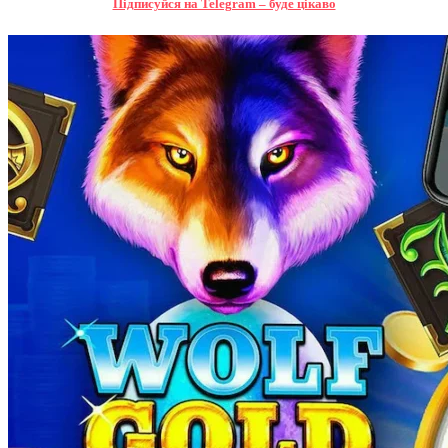
Підписуйся на Telegram – буде цікаво