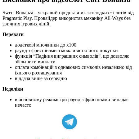
Sweet Bonanza – яскравий представник «солодких» слотів від
Pragmatic Play. Провайдер використав механіку All-Ways без
звичних ігрових ліній.
Переваги
додаткові множники до х100
раунд з фриспінами з можливістю його покупки
функція “Падіння виграшних символів”, що дозволяє
збільшити виплати
оплата комбінацій з однакових символів незалежно від
їхнього розташування
віддача вище за середню
Недоліки
в основному режимі гри раунд з фриспінами випадає
нечасто