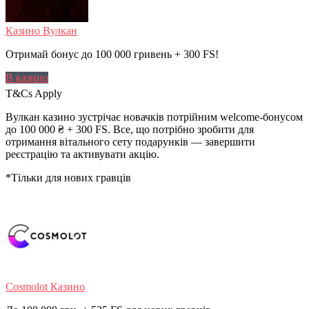
Казино Вулкан
Отримай бонус до 100 000 гривень + 300 FS!
В казино
T&Cs Apply
Вулкан казино зустрічає новачків потрійним welcome-бонусом
до 100 000 ₴ + 300 FS. Все, що потрібно зробити для
отримання вітального сету подарунків — завершити
реєстрацію та активувати акцію.
*Тільки для нових гравців
Cosmolot Казино