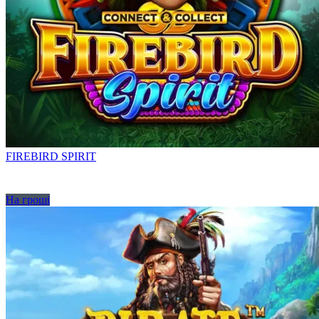
FIREBIRD SPIRIT
На грошi