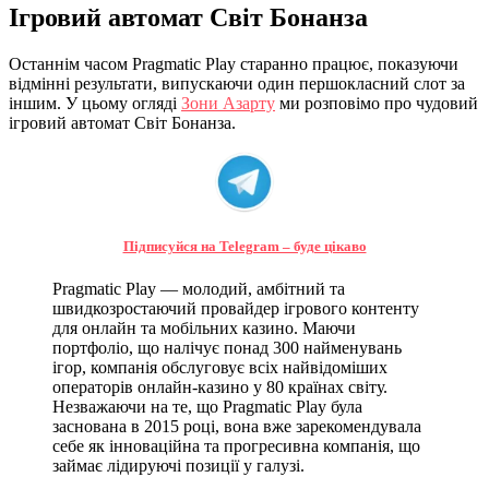
Ігровий автомат Світ Бонанза
Останнім часом Pragmatic Play старанно працює, показуючи
відмінні результати, випускаючи один першокласний слот за
іншим. У цьому огляді
Зони Азарту
ми розповімо про чудовий
ігровий автомат Світ Бонанза.
Підписуйся на Telegram – буде цікаво
Pragmatic Play — молодий, амбітний та
швидкозростаючий провайдер ігрового контенту
для онлайн та мобільних казино. Маючи
портфоліо, що налічує понад 300 найменувань
ігор, компанія обслуговує всіх найвідоміших
операторів онлайн-казино у 80 країнах світу.
Незважаючи на те, що Pragmatic Play була
заснована в 2015 році, вона вже зарекомендувала
себе як інноваційна та прогресивна компанія, що
займає лідируючі позиції у галузі.