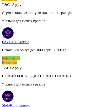
T&Cs Apply
Серія вітальних бонусів для нових гравців
*Тільки для нових гравців
FAVBET Казино
Вітальний бонус до 10000 грн. + 300 FS
Інформація
В казино
T&Cs Apply
НОВИЙ БОНУС ДЛЯ НОВИХ ГРАВЦІВ
*Тільки для нових гравців
SlotoKing Казино