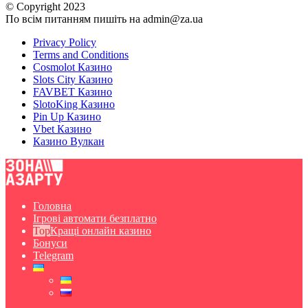
© Copyright 2023
По всім питанням пишіть на
admin@za.ua
Privacy Policy
Terms and Conditions
Cosmolot Казино
Slots City Казино
FAVBET Казино
SlotoKing Казино
Pin Up Казино
Vbet Казино
Казино Вулкан
Головна
Ігрові автомати безплатно
Кращі онлайн казино
Бонуси
Telegram