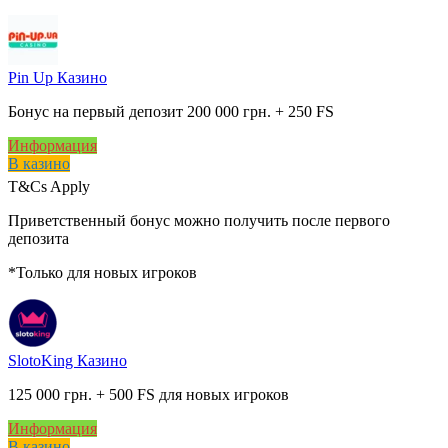
Pin Up Казино
Бонус на первый депозит 200 000 грн. + 250 FS
Информация
В казино
T&Cs Apply
Приветственный бонус можно получить после первого
депозита
*Только для новых игроков
SlotoKing Казино
125 000 грн. + 500 FS для новых игроков
Информация
В казино