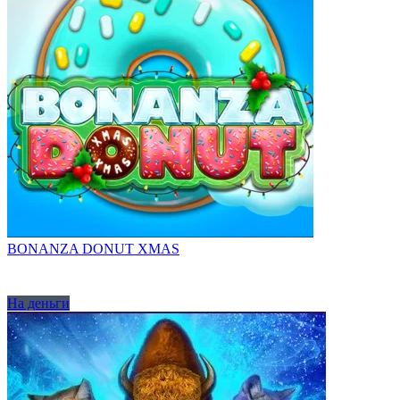
BONANZA DONUT XMAS
На деньги