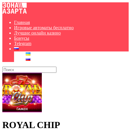
Главная
Игровые автоматы бесплатно
Лучшие онлайн казино
Бонусы
Telegram
ROYAL CHIP