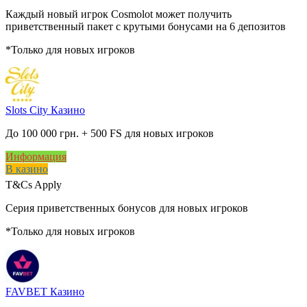
Каждый новый игрок Cosmolot может получить
приветственный пакет с крутыми бонусами на 6 депозитов
*Только для новых игроков
Slots City Казино
До 100 000 грн. + 500 FS для новых игроков
Информация
В казино
T&Cs Apply
Серия приветственных бонусов для новых игроков
*Только для новых игроков
FAVBET Казино