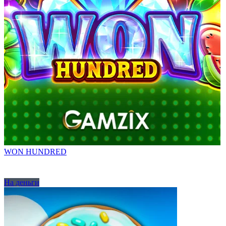
WON HUNDRED
На деньги