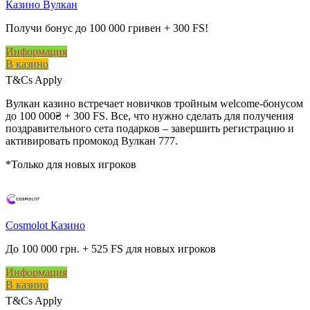
Казино Вулкан
Получи бонус до 100 000 гривен + 300 FS!
Информация
В казино
T&Cs Apply
Вулкан казино встречает новичков тройным welcome-бонусом
до 100 000₴ + 300 FS. Все, что нужно сделать для получения
поздравительного сета подарков – завершить регистрацию и
активировать промокод Вулкан 777.
*Только для новых игроков
Cosmolot Казино
До 100 000 грн. + 525 FS для новых игроков
Информация
В казино
T&Cs Apply