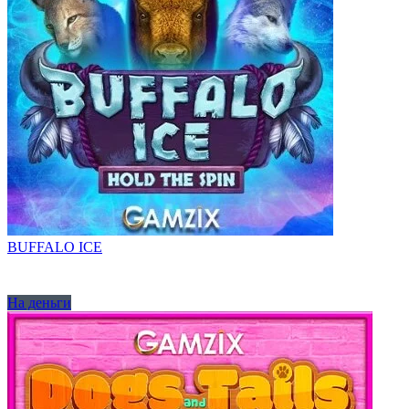
BUFFALO ICE
На деньги