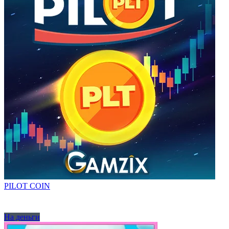
PILOT COIN
На деньги