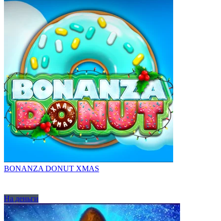
BONANZA DONUT XMAS
На деньги