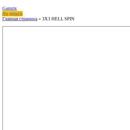
Gamzix
На деньги
Главная страница
»
3X3 HELL SPIN