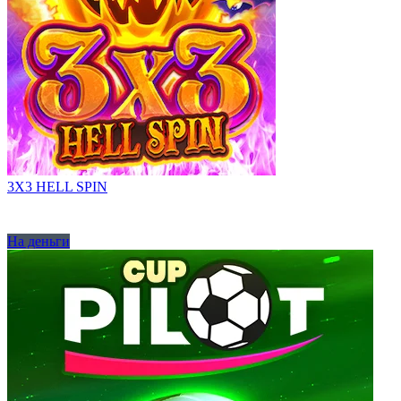
3X3 HELL SPIN
На деньги