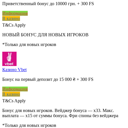
Приветственный бонус до 10000 грн. + 300 FS
Информация
В казино
T&Cs Apply
НОВЫЙ БОНУС ДЛЯ НОВЫХ ИГРОКОВ
*Только для новых игроков
Казино Vbet
Бонус на первый депозит до 15 000 ₴ + 300 FS
Информация
В казино
T&Cs Apply
Бонус для новых игроков. Вейджер бонуса — х33. Макс.
выплата — х15 от суммы бонуса. Фри спины без вейджера
*Только для новых игроков