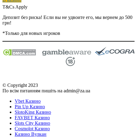
T&Cs Apply
Депозит без риска! Если вы не удвоите его, мы вернем до 500
грн!
*Только для новых игроков
© Copyright 2023
По всім питанням пишіть на
admin@za.ua
Vbet Казино
Pin Up Казино
SlotoKing Казино
FAVBET Казино
Slots City Казино
Cosmolot Казино
Казино Вулкан