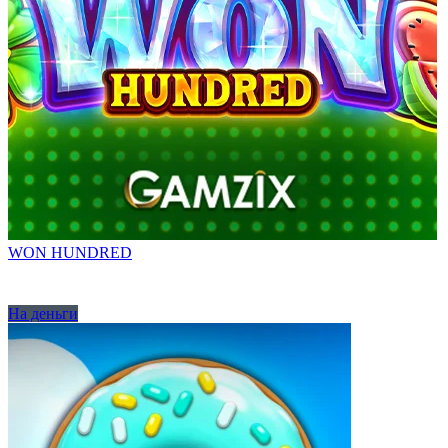
WON HUNDRED
На деньги