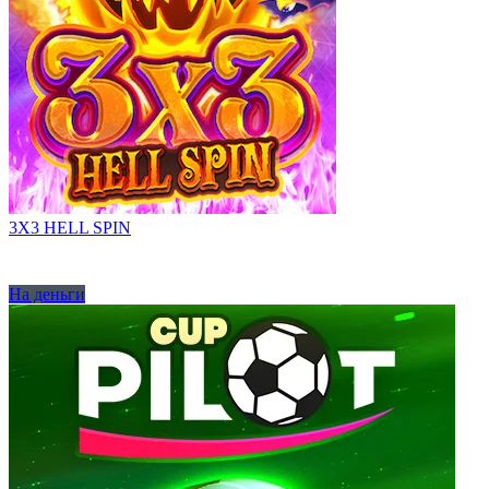
3X3 HELL SPIN
На деньги