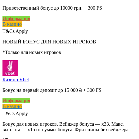
Приветственный бонус до 10000 грн. + 300 FS
Информация
В казино
T&Cs Apply
НОВЫЙ БОНУС ДЛЯ НОВЫХ ИГРОКОВ
*Только для новых игроков
Казино Vbet
Бонус на первый депозит до 15 000 ₴ + 300 FS
Информация
В казино
T&Cs Apply
Бонус для новых игроков. Вейджер бонуса — х33. Макс.
выплата — х15 от суммы бонуса. Фри спины без вейджера