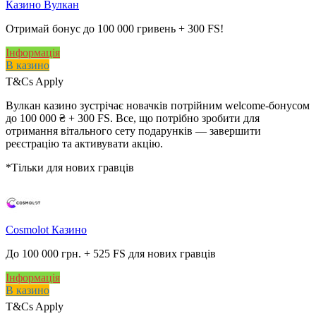
Казино Вулкан
Отримай бонус до 100 000 гривень + 300 FS!
Інформація
В казино
T&Cs Apply
Вулкан казино зустрічає новачків потрійним welcome-бонусом
до 100 000 ₴ + 300 FS. Все, що потрібно зробити для
отримання вітального сету подарунків — завершити
реєстрацію та активувати акцію.
*Тільки для нових гравців
Cosmolot Казино
До 100 000 грн. + 525 FS для нових гравців
Інформація
В казино
T&Cs Apply