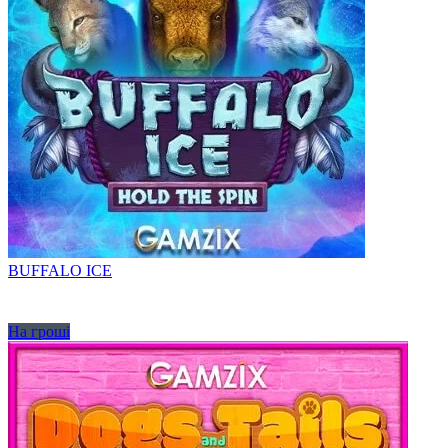
BUFFALO ICE
На грошi