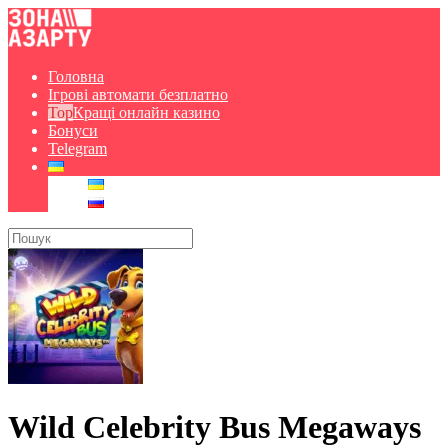
Головна
Ігрові автомати безплатно
Кращі онлайн казино
Бонуси
Telegram
Wild Celebrity Bus Megaways