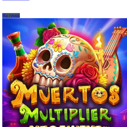
На грошi