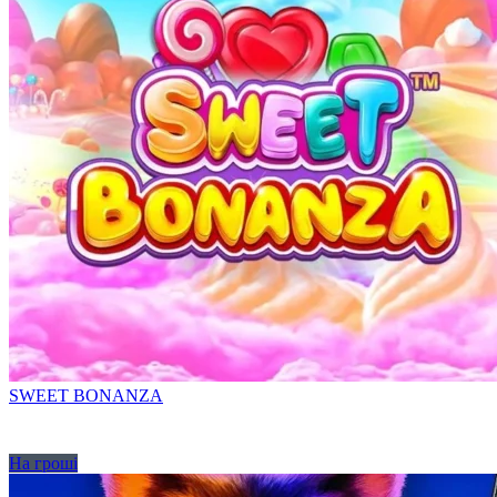
SWEET BONANZA
На грошi