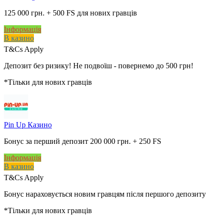
125 000 грн. + 500 FS для нових гравців
Інформація
В казино
T&Cs Apply
Депозит без ризику! Не подвоїш - повернемо до 500 грн!
*Тільки для нових гравців
Pin Up Казино
Бонус за перший депозит 200 000 грн. + 250 FS
Інформація
В казино
T&Cs Apply
Бонус нараховується новим гравцям після першого депозиту
*Тільки для нових гравців