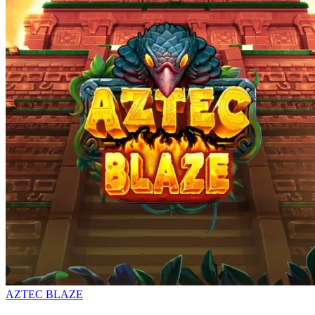
AZTEC BLAZE