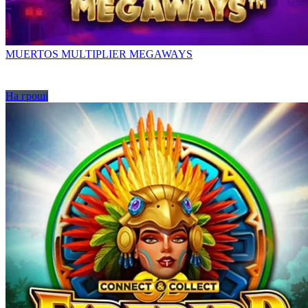
MUERTOS MULTIPLIER MEGAWAYS
На грошi