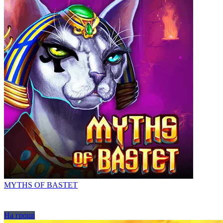
MYTHS OF BASTET
На грошi