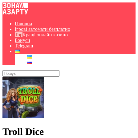
Головна
Ігрові автомати безплатно
Кращі онлайн казино
Бонуси
Telegram
Troll Dice