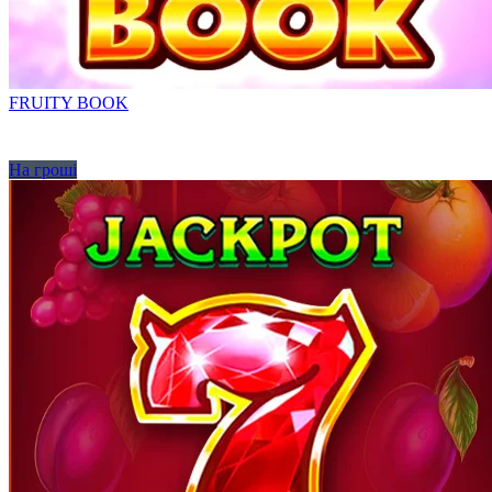
FRUITY BOOK
На грошi