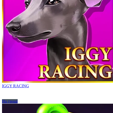
IGGY RACING
На грошi