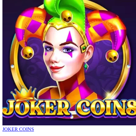
JOKER COINS