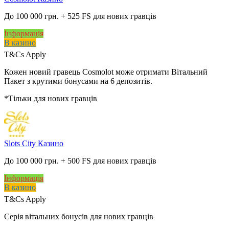
До 100 000 грн. + 525 FS для нових гравців
Інформація
В казино
T&Cs Apply
Кожен новий гравець Cosmolot може отримати Вітальний
Пакет з крутими бонусами на 6 депозитів.
*Тільки для нових гравців
Slots City Казино
До 100 000 грн. + 500 FS для нових гравців
Інформація
В казино
T&Cs Apply
Серія вітальних бонусів для нових гравців