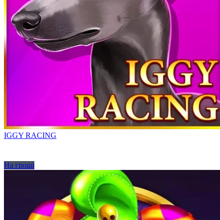
IGGY RACING
На грошi