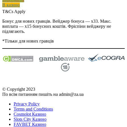
В казино
T&Cs Apply
Бонус для нових гравців. Вейджер бонуса — х33. Макс.
виплата — х15 бонусних коштів. Фріспіни вейджеру не
підлягають.
*Тільки для нових гравців
© Copyright 2023
По всім питанням пишіть на
admin@za.ua
Privacy Policy
Terms and Conditions
Cosmolot Казино
Slots City Казино
FAVBET Казино