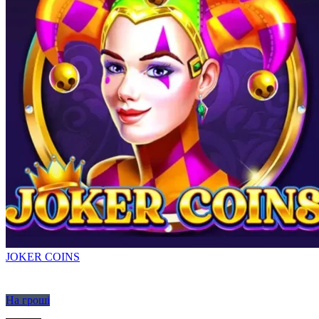
JOKER COINS
На грошi