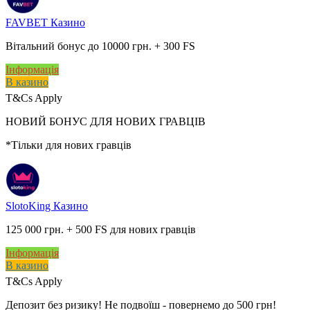
FAVBET Казино
Вітальний бонус до 10000 грн. + 300 FS
Інформація
В казино
T&Cs Apply
НОВИЙ БОНУС ДЛЯ НОВИХ ГРАВЦІВ
*Тільки для нових гравців
SlotoKing Казино
125 000 грн. + 500 FS для нових гравців
Інформація
В казино
T&Cs Apply
Депозит без ризику! Не подвоїш - повернемо до 500 грн!