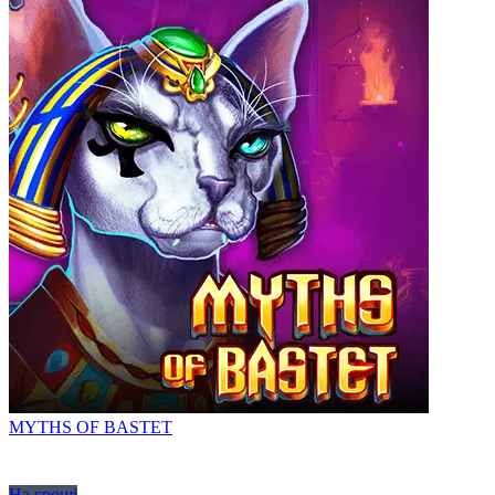
MYTHS OF BASTET
На грошi