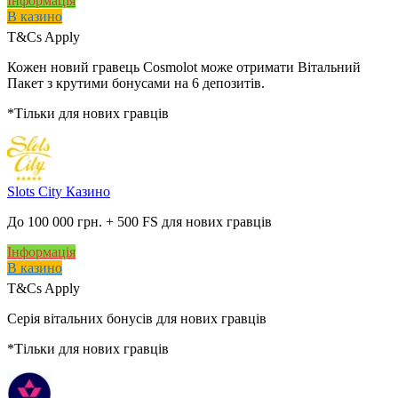
Інформація
В казино
T&Cs Apply
Кожен новий гравець Cosmolot може отримати Вітальний
Пакет з крутими бонусами на 6 депозитів.
*Тільки для нових гравців
Slots City Казино
До 100 000 грн. + 500 FS для нових гравців
Інформація
В казино
T&Cs Apply
Серія вітальних бонусів для нових гравців
*Тільки для нових гравців