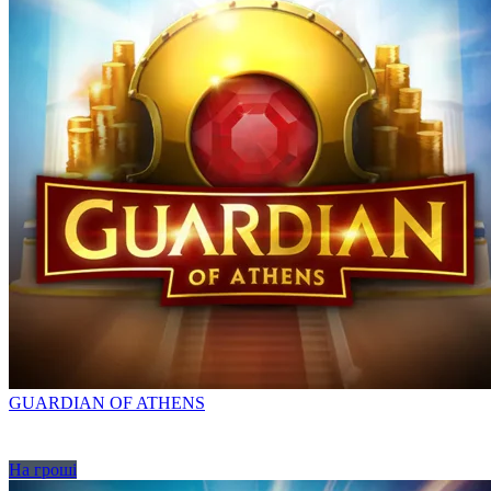
GUARDIAN OF ATHENS
На грошi