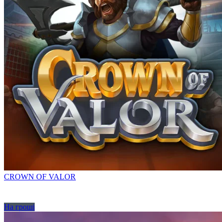
CROWN OF VALOR
На грошi