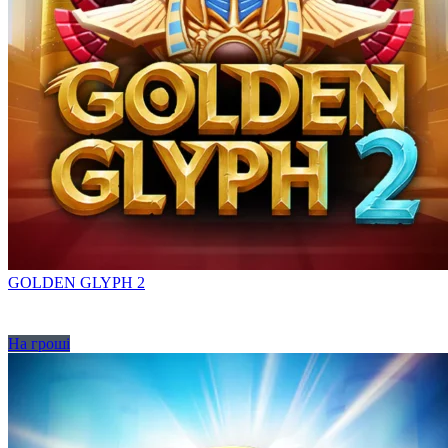
GOLDEN GLYPH 2
На грошi