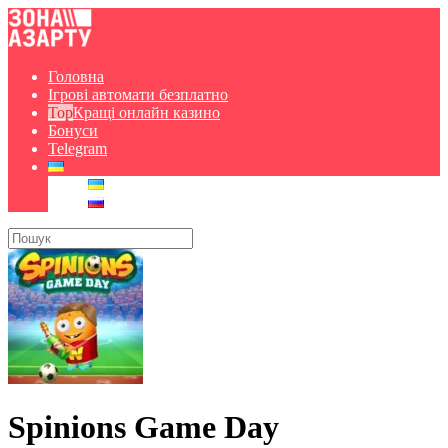
Головна
Ігрові автомати безплатно
Кращі онлайн казино
Бонуси
Telegram
Spinions Game Day