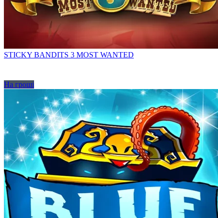
STICKY BANDITS 3 MOST WANTED
На грошi