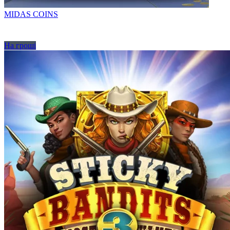
MIDAS COINS
На грошi