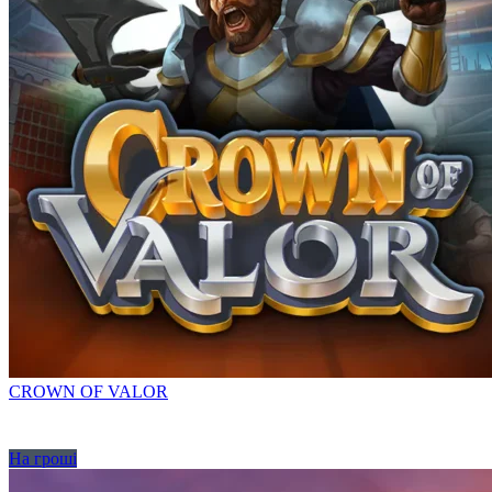
CROWN OF VALOR
На грошi