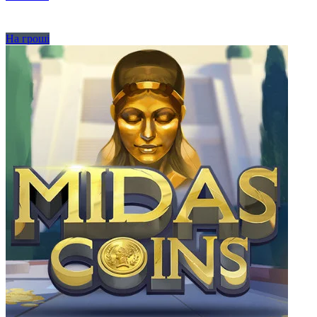
На грошi