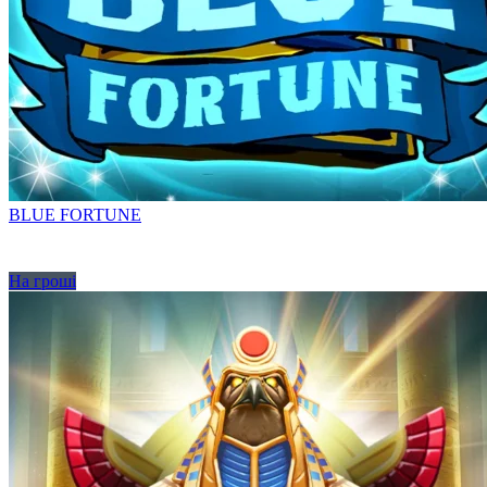
BLUE FORTUNE
На грошi