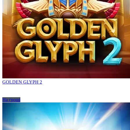
GOLDEN GLYPH 2
На грошi