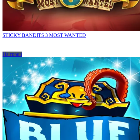
STICKY BANDITS 3 MOST WANTED
На грошi