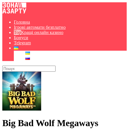
Головна
Ігрові автомати безплатно
Кращі онлайн казино
Бонуси
Telegram
Big Bad Wolf Megaways