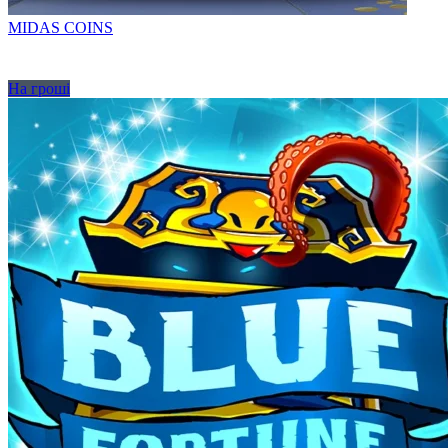
MIDAS COINS
На грошi