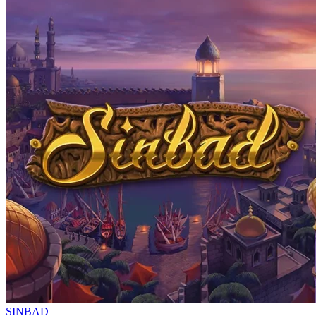
SINBAD