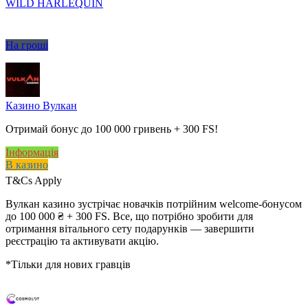
WILD HARLEQUIN
На грошi
Казино Вулкан
Отримай бонус до 100 000 гривень + 300 FS!
Інформація
В казино
T&Cs Apply
Вулкан казино зустрічає новачків потрійним welcome-бонусом
до 100 000 ₴ + 300 FS. Все, що потрібно зробити для
отримання вітального сету подарунків — завершити
реєстрацію та активувати акцію.
*Тільки для нових гравців