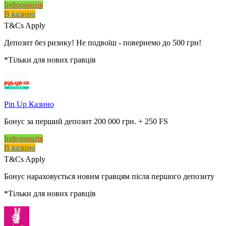
Інформація
В казино
T&Cs Apply
Депозит без ризику! Не подвоїш - повернемо до 500 грн!
*Тільки для нових гравців
Pin Up Казино
Бонус за перший депозит 200 000 грн. + 250 FS
Інформація
В казино
T&Cs Apply
Бонус нараховується новим гравцям після першого депозиту
*Тільки для нових гравців